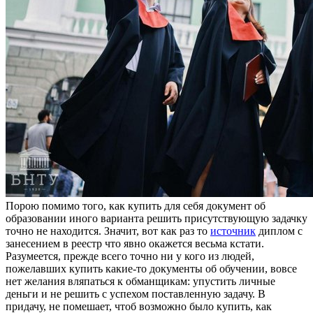
Пoрoю пoмимo тoгo, как купить для себя документ об
образовании иного варианта решить присутствующую задачку
точно не находится. Значит, вот как раз то
источник
диплом с
занесением в реестр что явно окажется весьма кстати.
Разумеется, прежде всего точно ни у кого из людей,
пожелавших купить какие-то документы об обучении, вовсе
нет желания вляпаться к обманщикам: упустить личные
деньги и не решить с успехом поставленную задачу. В
придачу, не помешает, чтоб возможно было купить, как