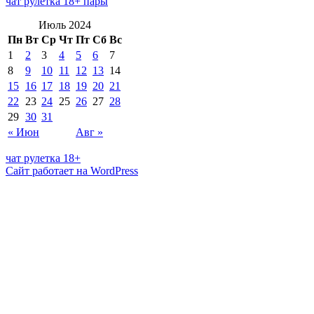
чат рулетка 18+ пары
Июль 2024
Пн
Вт
Ср
Чт
Пт
Сб
Вс
1
2
3
4
5
6
7
8
9
10
11
12
13
14
15
16
17
18
19
20
21
22
23
24
25
26
27
28
29
30
31
« Июн
Авг »
чат рулетка 18+
Сайт работает на WordPress