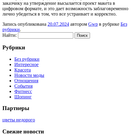
заказчику на утверждение высылается проект макета в
цифровом формате, и это дает возможность заблаговременно
лично убедиться в том, что все устраивает и корректно.
Запись опубликована
20.07.2024
автором
Gwp
в рубрике
Без
рубрики
.
Найти:
Рубрики
Без рубрики
Интересное
Красота
Новости моды
Отношения
События
Фитнесс
Шопинг
Партнеры
цветы недорого
Свежие новости