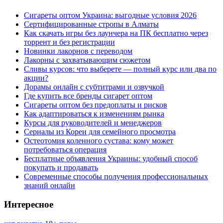
Сигареты оптом Украина: выгодные условия 2026
Сертифицированные стропы в Алматы
Как скачать игры без лаунчера на ПК бесплатно через
торрент и без регистрации
Новинки лакорнов с переводом
Лакорны с захватывающим сюжетом
Сливы курсов: что выберете — полный курс или два по
акции?
Дорамы онлайн с субтитрами и озвучкой
Где купить все бренды сигарет оптом
Сигареты оптом без предоплаты и рисков
Как адаптироваться к изменениям рынка
Курсы для руководителей и менеджеров
Сериалы из Кореи для семейного просмотра
Остеотомия коленного сустава: кому может
потребоваться операция
Бесплатные объявления Украины: удобный способ
покупать и продавать
Современные способы получения профессиональных
знаний онлайн
Интересное