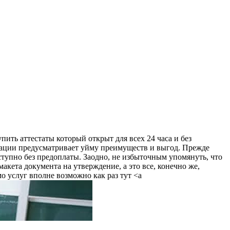
пить аттестаты который открыт для всех 24 часа и без
изации предусматривает уйму преимуществ и выгод. Прежде
ступно без предоплаты. Заодно, не избыточным упомянуть, что
акета документа на утверждение, а это все, конечно же,
о услуг вполне возможно как раз тут <a