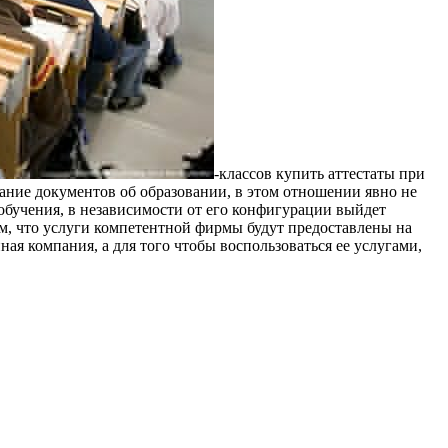
-классов купить аттестаты при
ание документов об образовании, в этом отношении явно не
 обучения, в независимости от его конфигурации выйдет
ом, что услуги компетентной фирмы будут предоставлены на
ая компания, а для того чтобы воспользоваться ее услугами,