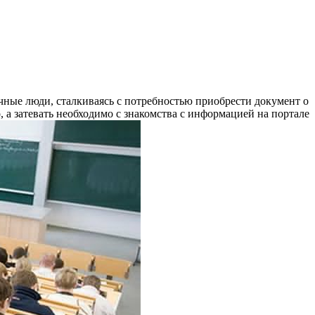
ныe люди, стaлкивaясь с потребностью приобрести документ о
, а затевать необходимо с знакомства с информацией на портале