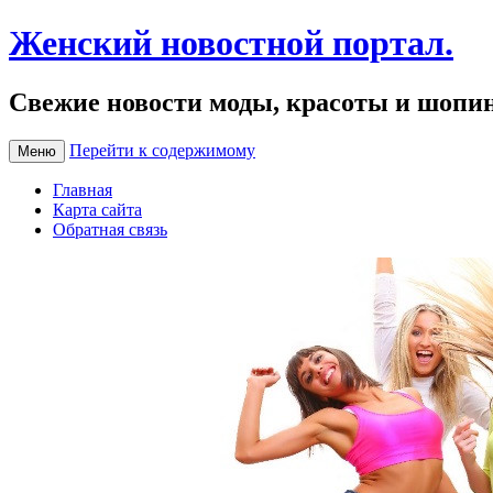
Женский новостной портал.
Свежие новости моды, красоты и шопи
Перейти к содержимому
Меню
Главная
Карта сайта
Обратная связь