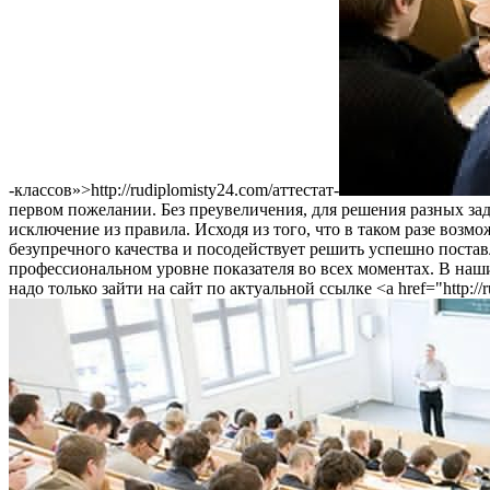
-классов»>http://rudiplomisty24.com/аттестат-
первом пожелании. Без преувеличения, для решения разных зад
исключение из правила. Исходя из того, что в таком разе воз
безупречного качества и посодействует решить успешно постав
профессиональном уровне показателя во всех моментах. В наши
надо только зайти на сайт по актуальной ссылке <a href="http://r