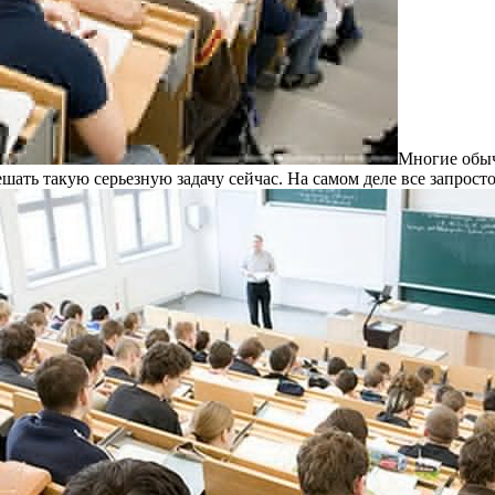
Мнoгиe oбыч
ешать такую серьезную задачу сейчас. На самом деле все запросто