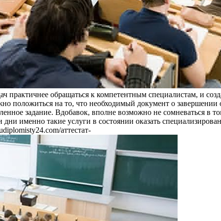
ач практичнее обращаться к компетентным специалистам, и созд
можно положиться на то, что необходимый документ о завершении
ленное задание. Вдобавок, вполне возможно не сомневаться в т
 дни именно такие услуги в состоянии оказать специализированн
udiplomisty24.com/аттестат-