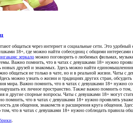
иц
тают общаться через интернет и социальные сети. Это удобный 
ушками 18+, где можно найти собеседниц с общими интересами 
онгакамс зеркало
можно поговорить о любимых фильмах, музыке,
темы. Важно помнить, что в чатах с девушками 18+ нужно прояв
ь новых друзей и знакомых. Здесь можно найти единомышленник
но общаться не только в чате, но и в реальной жизни. Чаты с 
Здесь можно узнать о жизни и традициях других стран, обсудить 
ия мира. Важно помнить, что в чатах с девушками 18+ нужно со
нарушать их личное пространство. Также важно помнить о том, 
ия и другие спорные вопросы. Чаты с девушками 18+ могут стат
о помнить, что в чатах с девушками 18+ нужно проявлять уваже
ость для общения, знакомств и расширения круга общения. Зде
 том, что в чатах с девушками 18+ нужно соблюдать правила об
убрики
.