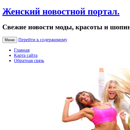
Женский новостной портал.
Свежие новости моды, красоты и шопи
Перейти к содержимому
Меню
Главная
Карта сайта
Обратная связь