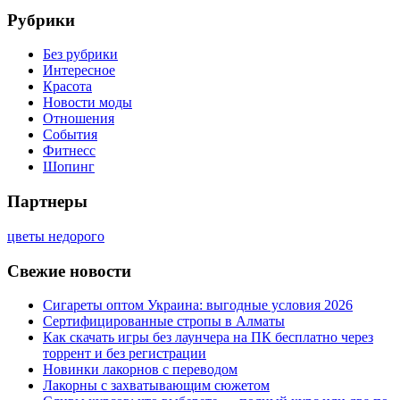
Рубрики
Без рубрики
Интересное
Красота
Новости моды
Отношения
События
Фитнесс
Шопинг
Партнеры
цветы недорого
Свежие новости
Сигареты оптом Украина: выгодные условия 2026
Сертифицированные стропы в Алматы
Как скачать игры без лаунчера на ПК бесплатно через
торрент и без регистрации
Новинки лакорнов с переводом
Лакорны с захватывающим сюжетом