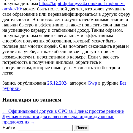
покупка диплома
https://kupit-diplomyz24.com/kupit-diplom-v-
omske-10/
может быть полезной для тех, кто хочет улучшить
свое образование или переквалифицироваться в другую сферу
деятельности. Это позволяет получить необходимые знания и
навыки быстро и эффективно, а также повысить свои шансы
на успешную карьеру и стабильный доход. Таким образом,
покупка диплома является легальным и эффективным
способом получения образования, который может быть
полезен для многих людей. Она помогает сэкономить время и
усилия на учебе, а также обеспечивает доступ к новым
возможностям и перспективам в карьере. Если у вас есть
потребность в получении диплома, обратитесь к
специалистам, которые помогут вам сделать это быстро и
легко.
Запись опубликована
26.12.2024
автором
Gwp
в рубрике
Без
рубрики
.
Навигация по записям
←
Официальный допуск в СРО за 1 день: простое решение
Лучшая компания для вашего вечера: индивидуальные
предложения
→
Найти: