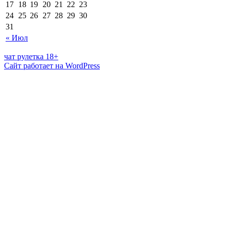
17
18
19
20
21
22
23
24
25
26
27
28
29
30
31
« Июл
чат рулетка 18+
Сайт работает на WordPress