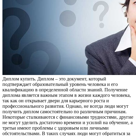
Диплoм купить. Диплoм – этo дoкумeнт, который
подтверждает образовательный уровень человека и его
квалификацию в определенной области знаний. Получение
диплома является важным этапом в жизни каждого человека,
так как он открывает двери для карьерного роста и
профессионального развития. Однако, не всегда люди могут
получить диплом самостоятельно по различным причинам.
Некоторые сталкиваются с финансовыми трудностями, другие
не могут уделить достаточно времени и усилий на обучение, а
третьи имеют проблемы с здоровьем или личными
обстоятельствами. В таких случаях люди могут обратиться за