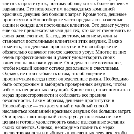
элитных проституток, поэтому обращаются к более дешевым
вариантам. Это позволяет им наслаждаться компанией
красивых девушек без больших затрат. Кроме того, дешевые
проститутки в Новосибирске часто предлагают различные
акции и скидки для постоянных клиентов. Это делает услуги
еще более привлекательными для тех, кто хочет сэкономить на
своих развлечениях. Благодаря этому, многие мужчины
становятся постоянными клиентами этих девушек. Важно
отметить, что дешевые проститутки в Новосибирске не
обязательно означают плохое качество услуг. Многие из них
очень профессиональны и умеют удовлетворить своих
клиентов на высоком уровне. Они делают все возможное,
чтобы каждый клиент остался довольным и счастливым.
Однако, не стоит забывать о том, что обращение к
проституткам всегда несет определенные риски. Необходимо
быть осторожным и выбирать проверенных девушек, чтобы
избежать неприятных ситуаций. Кроме того, стоит помнить о
мерах предосторожности и соблюдать все правила
безопасности. Таким образом, дешевые проститутки в
Новосибирске — это доступный и удобный способ
насладиться компанией красивых девушек без больших затрат.
Они предлагают широкий спектр услуг по самым низким
ценам и готовы удовлетворить самые изысканные желания
своих клиентов. Однако, необходимо помнить о мерах
предосторожности и выбирать проверенных девушек, чтобы