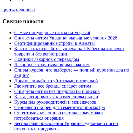
цветы недорого
Свежие новости
Самые популярные слоты на Vegaslot
Сигареты оптом Украина: выгодные условия 2026
Сертифицированные стропы в Алматы
Как скачать игры без лаунчера на ПК бесплатно через
торрент и без регистрации
Новинки лакорнов с переводом
Лакорны с захватывающим сюжетом
Сливы курсов: что выберете — полный курс или два по
акции?
Дорамы онлайн с субтитрами и озвучкой
Где купить все бренды сигарет оптом
Сигареты оптом без предоплаты и рисков
Как адаптироваться к изменениям рынка
Курсы для руководителей и менеджеров
Сериалы из Кореи для семейного просмотра
Остеотомия коленного сустава: кому может
потребоваться операция
Бесплатные объявления Украины: удобный способ
покупать и продавать