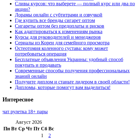
Сливы курсов: что выберете — полный курс или два по
акции?
Дорамы онлайн с субтитрами и озвучкой
Где купить все бренды сигарет оптом
Сигареты оптом без предоплаты и рисков
Как адаптироваться к изменениям рынка
Курсы для руководителей и менеджеров
Сериалы из Кореи для семейного просмотра
Остеотомия коленного сустава: кому может
потребоваться операция
Бесплатные объявления Украины: удобный способ
покупать и продавать
Современные способы получения профессиональных
знаний онлайн
Получите диплом и станьте лидером в своей области!
Дипломы, которые помогут вам выделиться!
Интересное
чат рулетка 18+ пары
Август 2026
Пн
Вт
Ср
Чт
Пт
Сб
Вс
1
2