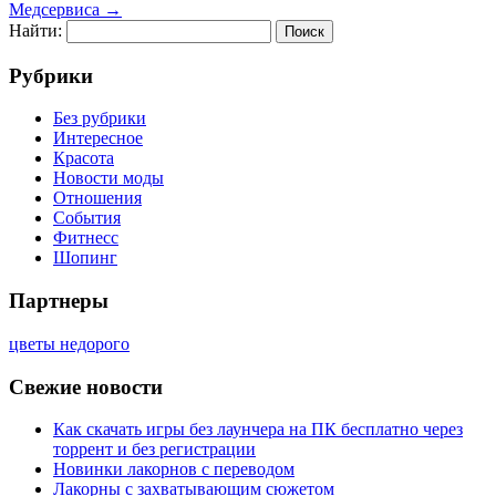
Медсервиса
→
Найти:
Рубрики
Без рубрики
Интересное
Красота
Новости моды
Отношения
События
Фитнесс
Шопинг
Партнеры
цветы недорого
Свежие новости
Как скачать игры без лаунчера на ПК бесплатно через
торрент и без регистрации
Новинки лакорнов с переводом
Лакорны с захватывающим сюжетом