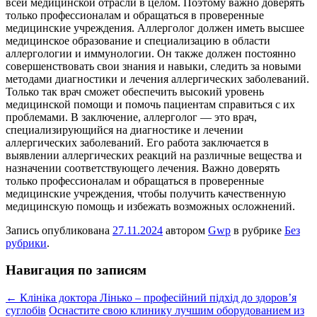
всей медицинской отрасли в целом. Поэтому важно доверять
только профессионалам и обращаться в проверенные
медицинские учреждения. Аллерголог должен иметь высшее
медицинское образование и специализацию в области
аллергологии и иммунологии. Он также должен постоянно
совершенствовать свои знания и навыки, следить за новыми
методами диагностики и лечения аллергических заболеваний.
Только так врач сможет обеспечить высокий уровень
медицинской помощи и помочь пациентам справиться с их
проблемами. В заключение, аллерголог — это врач,
специализирующийся на диагностике и лечении
аллергических заболеваний. Его работа заключается в
выявлении аллергических реакций на различные вещества и
назначении соответствующего лечения. Важно доверять
только профессионалам и обращаться в проверенные
медицинские учреждения, чтобы получить качественную
медицинскую помощь и избежать возможных осложнений.
Запись опубликована
27.11.2024
автором
Gwp
в рубрике
Без
рубрики
.
Навигация по записям
←
Клініка доктора Лінько – професійний підхід до здоров’я
суглобів
Оснастите свою клинику лучшим оборудованием из