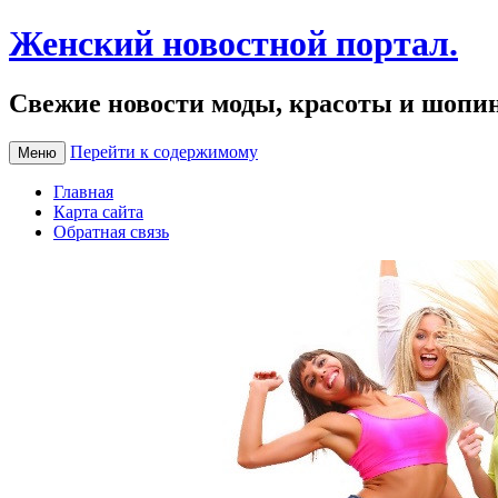
Женский новостной портал.
Свежие новости моды, красоты и шопи
Перейти к содержимому
Меню
Главная
Карта сайта
Обратная связь