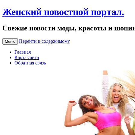
Женский новостной портал.
Свежие новости моды, красоты и шопи
Перейти к содержимому
Меню
Главная
Карта сайта
Обратная связь