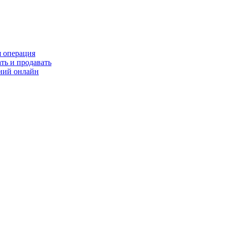
я операция
ть и продавать
ний онлайн