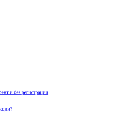
рент и без регистрации
акции?