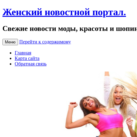
Женский новостной портал.
Свежие новости моды, красоты и шопи
Перейти к содержимому
Меню
Главная
Карта сайта
Обратная связь