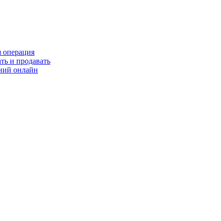
я операция
ть и продавать
ний онлайн