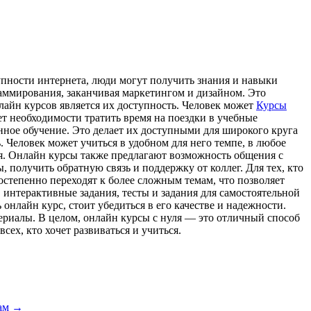
упности интернета, люди могут получить знания и навыки
раммирования, заканчивая маркетингом и дизайном. Это
лайн курсов является их доступность. Человек может
Курсы
ет необходимости тратить время на поездки в учебные
нное обучение. Это делает их доступными для широкого круга
. Человек может учиться в удобном для него темпе, в любое
мя. Онлайн курсы также предлагают возможность общения с
 получить обратную связь и поддержку от коллег. Для тех, кто
остепенно переходят к более сложным темам, что позволяет
интерактивные задания, тесты и задания для самостоятельной
онлайн курс, стоит убедиться в его качестве и надежности.
риалы. В целом, онлайн курсы с нуля — это отличный способ
ех, кто хочет развиваться и учиться.
лам
→