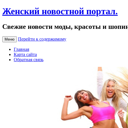
Женский новостной портал.
Свежие новости моды, красоты и шопи
Перейти к содержимому
Меню
Главная
Карта сайта
Обратная связь