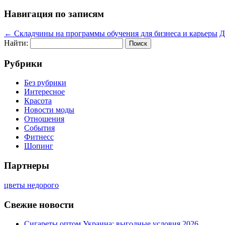
Навигация по записям
←
Складчины на программы обучения для бизнеса и карьеры
Д
Найти:
Рубрики
Без рубрики
Интересное
Красота
Новости моды
Отношения
События
Фитнесс
Шопинг
Партнеры
цветы недорого
Свежие новости
Сигареты оптом Украина: выгодные условия 2026