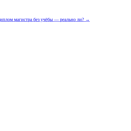
иплом магистра без учёбы — реально ли?
→