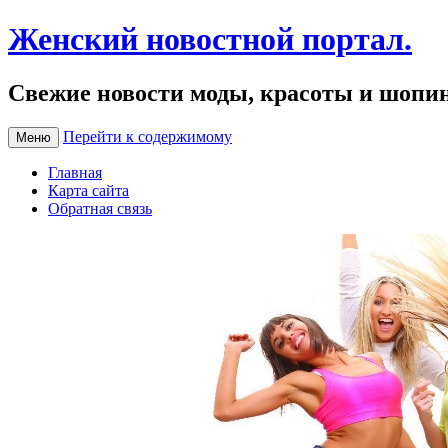
Женский новостной портал.
Свежие новости моды, красоты и шопи
Перейти к содержимому
Меню
Главная
Карта сайта
Обратная связь