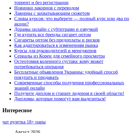
торрент и без регистрации
Новинки лакорнов с переводом
Лакорны с захватывающим сюжетом
Сливы курсов: что выберете — полный курс или два по
акции?
Дорамы онлайн с субтитрами и озвучкой
Где купить все бренды сигарет оптом
Сигареты оптом без предоплаты и рисков
Как адаптироваться к изменениям рынка
Курсы для руководителей и менеджеров
Сериалы из Кореи для семейного просмотра
Остеотомия коленного сустава: кому может
потребоваться операция
Бесплатные объявления Украины: удобный способ
покупать и продавать
Современные способы получения профессиональных
знаний онлайн
Получите диплом и станьте лидером в своей области!
Дипломы, которые помогут вам выделиться!
Интересное
чат рулетка 18+ пары
Август 2026