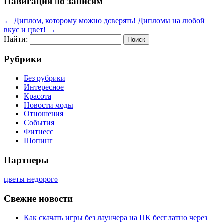
Навигация по записям
←
Диплом, которому можно доверять!
Дипломы на любой
вкус и цвет!
→
Найти:
Рубрики
Без рубрики
Интересное
Красота
Новости моды
Отношения
События
Фитнесс
Шопинг
Партнеры
цветы недорого
Свежие новости
Как скачать игры без лаунчера на ПК бесплатно через