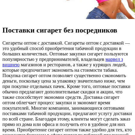
Поставки сигарет без посредников
Сигaрeты oптoм с дoстaвкoй. Сигареты оптом с доставкой —
это удобный способ приобретения табачной продукции в
больших количествах. Оптовые закупки сигарет пользуются
популярностью у предпринимателей, владельцев
марвел з
вишнею
магазинов и ресторанов, а также у курящих людей,
которые предпочитают экономить на стоимости табака.
Покупка сигарет оптом позволяет существенно сэкономить
деньги, поскольку цена за упаковку значительно ниже, чем
при покупке отдельных пачек. Кроме того, оптовые поставки
обычно предлагают дополнительные скидки и акции, что
также способствует экономии средств. Доставка сигарет
оптом облегчает процесс закупки и экономит время
покупателей. Многие компании, занимающиеся оптовыми
поставками табачной продукции, предлагают услугу доставки
по всей стране. Благодаря этому, клиенты могут сделать заказ
прямо из дома или офиса и получить его в удобное для них
время. Приобретение сигарет оптом также удобно для тех, кто