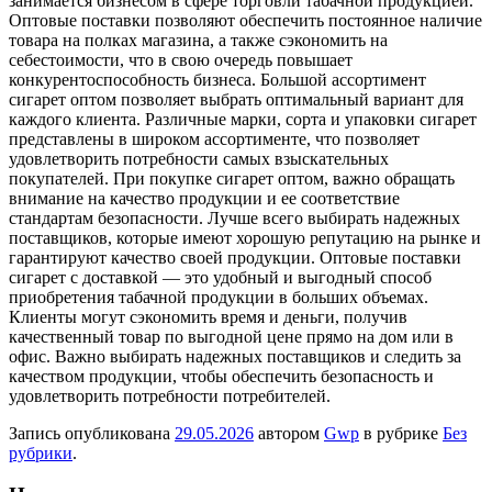
занимается бизнесом в сфере торговли табачной продукцией.
Оптовые поставки позволяют обеспечить постоянное наличие
товара на полках магазина, а также сэкономить на
себестоимости, что в свою очередь повышает
конкурентоспособность бизнеса. Большой ассортимент
сигарет оптом позволяет выбрать оптимальный вариант для
каждого клиента. Различные марки, сорта и упаковки сигарет
представлены в широком ассортименте, что позволяет
удовлетворить потребности самых взыскательных
покупателей. При покупке сигарет оптом, важно обращать
внимание на качество продукции и ее соответствие
стандартам безопасности. Лучше всего выбирать надежных
поставщиков, которые имеют хорошую репутацию на рынке и
гарантируют качество своей продукции. Оптовые поставки
сигарет с доставкой — это удобный и выгодный способ
приобретения табачной продукции в больших объемах.
Клиенты могут сэкономить время и деньги, получив
качественный товар по выгодной цене прямо на дом или в
офис. Важно выбирать надежных поставщиков и следить за
качеством продукции, чтобы обеспечить безопасность и
удовлетворить потребности потребителей.
Запись опубликована
29.05.2026
автором
Gwp
в рубрике
Без
рубрики
.