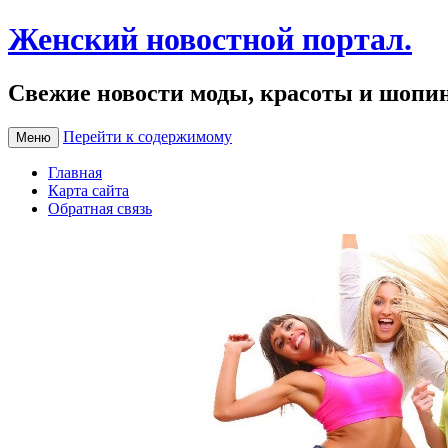
Женский новостной портал.
Свежие новости моды, красоты и шопи
Перейти к содержимому
Меню
Главная
Карта сайта
Обратная связь