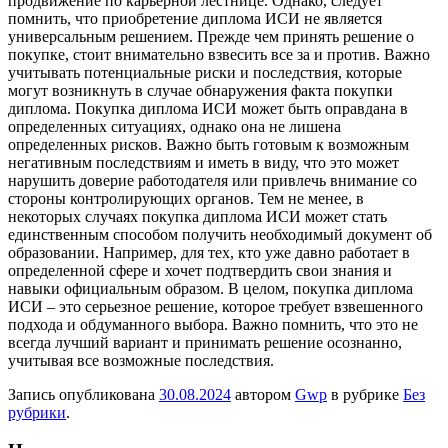
продвижение по карьерной лестнице. Однако, следует
помнить, что приобретение диплома ИСИ не является
универсальным решением. Прежде чем принять решение о
покупке, стоит внимательно взвесить все за и против. Важно
учитывать потенциальные риски и последствия, которые
могут возникнуть в случае обнаружения факта покупки
диплома. Покупка диплома ИСИ может быть оправдана в
определенных ситуациях, однако она не лишена
определенных рисков. Важно быть готовым к возможным
негативным последствиям и иметь в виду, что это может
нарушить доверие работодателя или привлечь внимание со
стороны контролирующих органов. Тем не менее, в
некоторых случаях покупка диплома ИСИ может стать
единственным способом получить необходимый документ об
образовании. Например, для тех, кто уже давно работает в
определенной сфере и хочет подтвердить свои знания и
навыки официальным образом. В целом, покупка диплома
ИСИ – это серьезное решение, которое требует взвешенного
подхода и обдуманного выбора. Важно помнить, что это не
всегда лучший вариант и принимать решение осознанно,
учитывая все возможные последствия.
Запись опубликована
30.08.2024
автором
Gwp
в рубрике
Без
рубрики
.