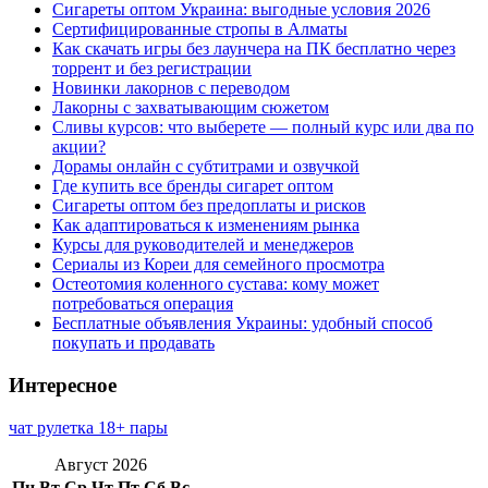
Сигареты оптом Украина: выгодные условия 2026
Сертифицированные стропы в Алматы
Как скачать игры без лаунчера на ПК бесплатно через
торрент и без регистрации
Новинки лакорнов с переводом
Лакорны с захватывающим сюжетом
Сливы курсов: что выберете — полный курс или два по
акции?
Дорамы онлайн с субтитрами и озвучкой
Где купить все бренды сигарет оптом
Сигареты оптом без предоплаты и рисков
Как адаптироваться к изменениям рынка
Курсы для руководителей и менеджеров
Сериалы из Кореи для семейного просмотра
Остеотомия коленного сустава: кому может
потребоваться операция
Бесплатные объявления Украины: удобный способ
покупать и продавать
Интересное
чат рулетка 18+ пары
Август 2026
Пн
Вт
Ср
Чт
Пт
Сб
Вс