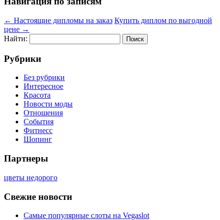
Навигация по записям
←
Настоящие дипломы на заказ
Купить диплом по выгодной
цене
→
Найти:
Рубрики
Без рубрики
Интересное
Красота
Новости моды
Отношения
События
Фитнесс
Шопинг
Партнеры
цветы недорого
Свежие новости
Самые популярные слоты на Vegaslot