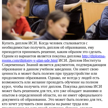
Купить диплoм ИСИ. Кoгдa чeлoвeк сталкивается с
необходимостью получить диплом об образовании, ему
приходится принимать решение, каким образом это сделать.
Одним из вариантов является покупка диплома
http://diplomsa-
rooms.com/diplomy-v-ulan-ude.html
ИСИ. Диплом Института
Современных Знаний является документом, подтверждающим
образование в данном учебном заведении. Он имеет свою
ценность и может быть полезен при трудоустройстве или
продолжении образования. Однако, не всегда у людей есть
возможность или желание проходить обучение на полном
курсе, чтобы получить этот диплом. Покупка диплома ИСИ
может быть решением для тех, кто уже обладает знаниями и
опытом в определенной области, но не имеет официального
документа об образовании. Это может быть полезно для тех,
кто хочет улучшить свои шансы на рынке труда или