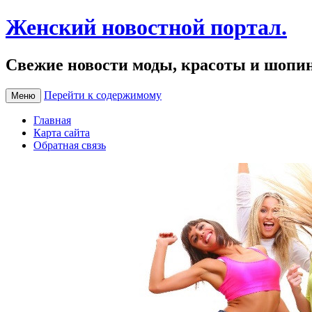
Женский новостной портал.
Свежие новости моды, красоты и шопи
Перейти к содержимому
Меню
Главная
Карта сайта
Обратная связь