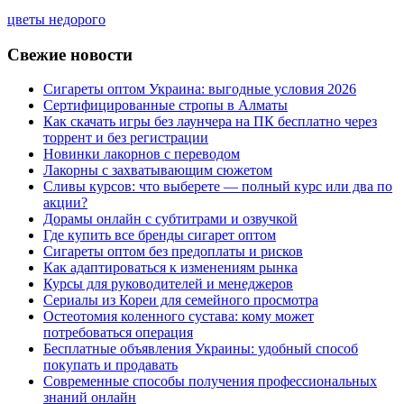
цветы недорого
Свежие новости
Сигареты оптом Украина: выгодные условия 2026
Сертифицированные стропы в Алматы
Как скачать игры без лаунчера на ПК бесплатно через
торрент и без регистрации
Новинки лакорнов с переводом
Лакорны с захватывающим сюжетом
Сливы курсов: что выберете — полный курс или два по
акции?
Дорамы онлайн с субтитрами и озвучкой
Где купить все бренды сигарет оптом
Сигареты оптом без предоплаты и рисков
Как адаптироваться к изменениям рынка
Курсы для руководителей и менеджеров
Сериалы из Кореи для семейного просмотра
Остеотомия коленного сустава: кому может
потребоваться операция
Бесплатные объявления Украины: удобный способ
покупать и продавать
Современные способы получения профессиональных
знаний онлайн