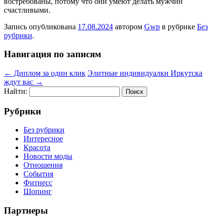
востребованы, потому что они умеют делать мужчин
счастливыми.
Запись опубликована
17.08.2024
автором
Gwp
в рубрике
Без
рубрики
.
Навигация по записям
←
Диплом за один клик
Элитные индивидуалки Иркутска
ждут вас
→
Найти:
Рубрики
Без рубрики
Интересное
Красота
Новости моды
Отношения
События
Фитнесс
Шопинг
Партнеры