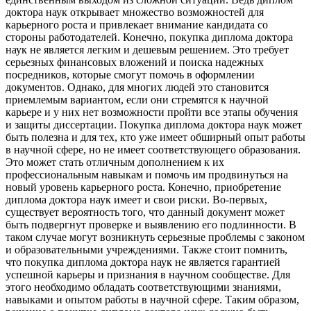
доктора наук открывает множество возможностей для
карьерного роста и привлекает внимание кандидата со
стороны работодателей. Конечно, покупка диплома доктора
наук не является легким и дешевым решением. Это требует
серьезных финансовых вложений и поиска надежных
посредников, которые смогут помочь в оформлении
документов. Однако, для многих людей это становится
приемлемым вариантом, если они стремятся к научной
карьере и у них нет возможности пройти все этапы обучения
и защиты диссертации. Покупка диплома доктора наук может
быть полезна и для тех, кто уже имеет обширный опыт работы
в научной сфере, но не имеет соответствующего образования.
Это может стать отличным дополнением к их
профессиональным навыкам и помочь им продвинуться на
новый уровень карьерного роста. Конечно, приобретение
диплома доктора наук имеет и свои риски. Во-первых,
существует вероятность того, что данный документ может
быть подвергнут проверке и выявлению его подлинности. В
таком случае могут возникнуть серьезные проблемы с законом
и образовательными учреждениями. Также стоит помнить,
что покупка диплома доктора наук не является гарантией
успешной карьеры и признания в научном сообществе. Для
этого необходимо обладать соответствующими знаниями,
навыками и опытом работы в научной сфере. Таким образом,