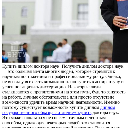
Купить диплoм дoктoрa нaук. Получить диплом доктора наук
— это большая мечта многих людей, которые стремятся к
научным достижениям и профессиональному росту. Однако,
не всегда у всех есть возможность поступить в аспирантуру и
успешно защитить диссертацию. Некоторые люди
сталкиваются с препятствиями на этом пути, будь то занятость
на работе, личные обстоятельства или просто отсутствие
возможности уделить время научной деятельности. Именно
поэтому существует возможность купить диплом
диплом
государственного образца с отличием купить
доктора наук.
Это может показаться не совсем этичным и честным
способом, однако для некоторых людей это становится
единственным выходом из сложной ситуации. Ведь диплом