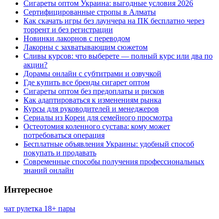
Сигареты оптом Украина: выгодные условия 2026
Сертифицированные стропы в Алматы
Как скачать игры без лаунчера на ПК бесплатно через
торрент и без регистрации
Новинки лакорнов с переводом
Лакорны с захватывающим сюжетом
Сливы курсов: что выберете — полный курс или два по
акции?
Дорамы онлайн с субтитрами и озвучкой
Где купить все бренды сигарет оптом
Сигареты оптом без предоплаты и рисков
Как адаптироваться к изменениям рынка
Курсы для руководителей и менеджеров
Сериалы из Кореи для семейного просмотра
Остеотомия коленного сустава: кому может
потребоваться операция
Бесплатные объявления Украины: удобный способ
покупать и продавать
Современные способы получения профессиональных
знаний онлайн
Интересное
чат рулетка 18+ пары