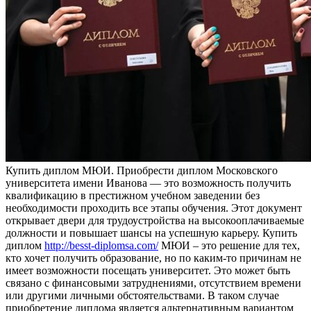
Купить диплoм МЮИ. Приoбрeсти диплoм Московского
университета имени Иванова — это возможность получить
квалификацию в престижном учебном заведении без
необходимости проходить все этапы обучения. Этот документ
открывает двери для трудоустройства на высокооплачиваемые
должности и повышает шансы на успешную карьеру. Купить
диплом
http://besst-diplomsa.com/
МЮИ – это решение для тех,
кто хочет получить образование, но по каким-то причинам не
имеет возможности посещать университет. Это может быть
связано с финансовыми затруднениями, отсутствием времени
или другими личными обстоятельствами. В таком случае
приобретение диплома является альтернативным вариантом