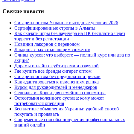
Свежие новости
Сигареты оптом Украина: выгодные условия 2026
Сертифицированные стропы в Алматы
Как скачать игры без лаунчера на ПК бесплатно через
торрент и без регистрации
Новинки лакорнов с переводом
Лакорны с захватывающим сюжетом
Сливы курсов: что выберете — полный курс или два по
акции?
Дорамы онлайн с субтитрами и озвучкой
Где купить все бренды сигарет оптом
Сигареты оптом без предоплаты и рисков
Как адаптироваться к изменениям рынка
Курсы для руководителей и менеджеров
Сериалы из Кореи для семейного просмотра
Остеотомия коленного сустава: кому может
потребоваться операция
Бесплатные объявления Украины: удобный способ
покупать и продавать
Современные способы получения профессиональных
знаний онлайн