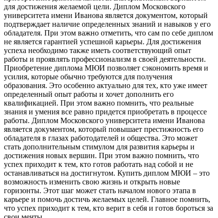
для достижения желаемой цели. Диплом Московского
университета имени Иванова является документом, который
подтверждает наличие определенных знаний и навыков у его
обладателя. При этом важно отметить, что сам по себе диплом
не является гарантией успешной карьеры. Для достижения
успеха необходимо также иметь соответствующий опыт
работы и проявлять профессионализм в своей деятельности.
Приобретение диплома МЮИ позволяет сэкономить время и
усилия, которые обычно требуются для получения
образования. Это особенно актуально для тех, кто уже имеет
определенный опыт работы и хочет дополнить его
квалификацией. При этом важно помнить, что реальные
знания и умения все равно придется приобретать в процессе
работы. Диплом Московского университета имени Иванова
является документом, который повышает престижность его
обладателя в глазах работодателей и общества. Это может
стать дополнительным стимулом для развития карьеры и
достижения новых вершин. При этом важно помнить, что
успех приходит к тем, кто готов работать над собой и не
останавливаться на достигнутом. Купить диплом МЮИ – это
возможность изменить свою жизнь и открыть новые
горизонты. Этот шаг может стать началом нового этапа в
карьере и помочь достичь желаемых целей. Главное помнить,
что успех приходит к тем, кто верит в себя и готов бороться за
свои мечты.