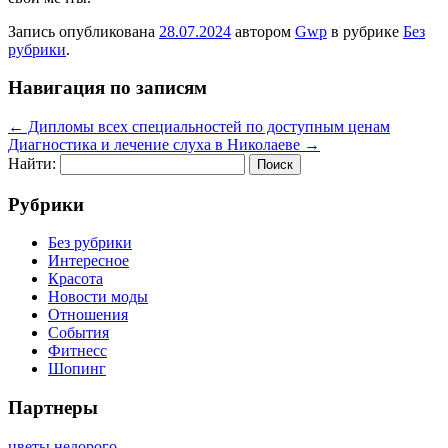
Запись опубликована
28.07.2024
автором
Gwp
в рубрике
Без
рубрики
.
Навигация по записям
←
Дипломы всех специальностей по доступным ценам
Диагностика и лечение слуха в Николаеве
→
Найти:
Рубрики
Без рубрики
Интересное
Красота
Новости моды
Отношения
События
Фитнесс
Шопинг
Партнеры
цветы недорого