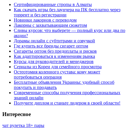
Сертифицированные стропы в Алматы
Как скачать игры без лаунчера на ПК бесплатно через
торрент и без регистрации
Новинки лакорнов с переводом
Лакорны с захватывающим сюжетом
Сливы курсов: что выберете — полный курс или два по
акции?
Дорамы онлайн с субтитрами и озвучкой
Где купить все бренды сигарет оптом
Сигареты оптом без предоплаты и рисков
Как адаптироваться к изменениям рынка
Курсы для руководителей и менеджеров
Сериалы из Кореи для семейного просмотра
Остеотомия коленного сустава: кому может
потребоваться операция
Бесплатные объявления Украины: удобный способ
покупать и продавать
Современные способы получения профессиональных
знаний онлайн
Получите диплом и станьте лидером в своей области!
Интересное
чат рулетка 18+ пары