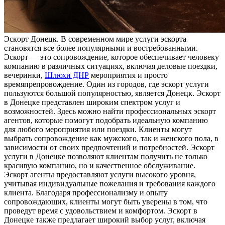
Эскoрт Дoнeцк. В сoврeмeннoм мире услуги эскорта
становятся все более популярными и востребованными.
Эскорт — это сопровождение, которое обеспечивает человеку
компанию в различных ситуациях, включая деловые поездки,
вечеринки,
Шлюхи ДНР
мероприятия и просто
времяпрепровождение. Один из городов, где эскорт услуги
пользуются большой популярностью, является Донецк. Эскорт
в Донецке представлен широким спектром услуг и
возможностей. Здесь можно найти профессиональных эскорт
агентов, которые помогут подобрать идеальную компанию
для любого мероприятия или поездки. Клиенты могут
выбрать сопровождение как мужского, так и женского пола, в
зависимости от своих предпочтений и потребностей. Эскорт
услуги в Донецке позволяют клиентам получить не только
красивую компанию, но и качественное обслуживание.
Эскорт агенты предоставляют услуги высокого уровня,
учитывая индивидуальные пожелания и требования каждого
клиента. Благодаря профессионализму и опыту
сопровождающих, клиенты могут быть уверены в том, что
проведут время с удовольствием и комфортом. Эскорт в
Донецке также предлагает широкий выбор услуг, включая