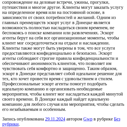
сопровождение на деловые встречи, ужины, прогулки,
путешествия и многое другое. Клиенты могут заказать услугу
на определенное время или на постоянной основе, в
зависимости от своих потребностей и желаний. Одним из
главных преимуществ эскорт услуг в Донецке является
возможность полностью насладиться своим временем, не
беспокоясь о поиске компании или развлечениях. Эскорт
агенты берут на себя все организационные моменты, чтобы
клиент мог сосредоточиться на отдыхе и наслаждении.
Клиенты также могут быть уверены в том, что все услуги
предоставляются конфиденциально и безопасно. Эскорт
агенты соблюдают строгие правила конфиденциальности и
обеспечивают анонимность клиентов, что позволяет им
чувствовать себя комфортно и защищенно. Таким образом,
эскорт в Донецке представляет собой идеальное решение для
тех, кто хочет провести время с удовольствием и стилем.
Профессиональные эскорт агенты помогут подобрать
идеальную компанию и организовать необходимые
мероприятия, чтобы клиент мог насладиться каждой минутой
своего времени. В Донецке каждый найдет идеальную
компанию для любого случая или мероприятия, чтобы сделать
его незабываемым и особенным.
Запись опубликована
29.11.2024
автором
Gwp
в рубрике
Без
рубрики
.