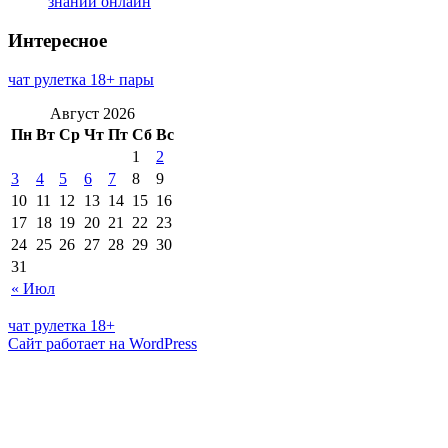
знаний онлайн
Интересное
чат рулетка 18+ пары
Август 2026
Пн
Вт
Ср
Чт
Пт
Сб
Вс
1
2
3
4
5
6
7
8
9
10
11
12
13
14
15
16
17
18
19
20
21
22
23
24
25
26
27
28
29
30
31
« Июл
чат рулетка 18+
Сайт работает на WordPress