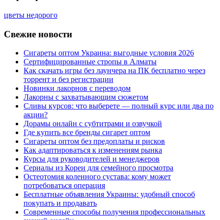
цветы недорого
Свежие новости
Сигареты оптом Украина: выгодные условия 2026
Сертифицированные стропы в Алматы
Как скачать игры без лаунчера на ПК бесплатно через
торрент и без регистрации
Новинки лакорнов с переводом
Лакорны с захватывающим сюжетом
Сливы курсов: что выберете — полный курс или два по
акции?
Дорамы онлайн с субтитрами и озвучкой
Где купить все бренды сигарет оптом
Сигареты оптом без предоплаты и рисков
Как адаптироваться к изменениям рынка
Курсы для руководителей и менеджеров
Сериалы из Кореи для семейного просмотра
Остеотомия коленного сустава: кому может
потребоваться операция
Бесплатные объявления Украины: удобный способ
покупать и продавать
Современные способы получения профессиональных