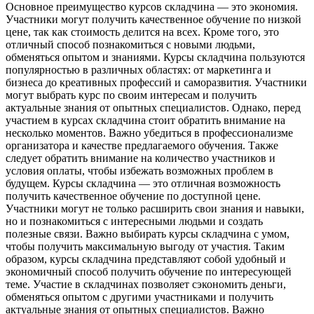
Основное преимущество курсов складчина — это экономия.
Участники могут получить качественное обучение по низкой
цене, так как стоимость делится на всех. Кроме того, это
отличный способ познакомиться с новыми людьми,
обменяться опытом и знаниями. Курсы складчина пользуются
популярностью в различных областях: от маркетинга и
бизнеса до креативных профессий и саморазвития. Участники
могут выбрать курс по своим интересам и получить
актуальные знания от опытных специалистов. Однако, перед
участием в курсах складчина стоит обратить внимание на
несколько моментов. Важно убедиться в профессионализме
организатора и качестве предлагаемого обучения. Также
следует обратить внимание на количество участников и
условия оплаты, чтобы избежать возможных проблем в
будущем. Курсы складчина — это отличная возможность
получить качественное обучение по доступной цене.
Участники могут не только расширить свои знания и навыки,
но и познакомиться с интересными людьми и создать
полезные связи. Важно выбирать курсы складчина с умом,
чтобы получить максимальную выгоду от участия. Таким
образом, курсы складчина представляют собой удобный и
экономичный способ получить обучение по интересующей
теме. Участие в складчинах позволяет сэкономить деньги,
обменяться опытом с другими участниками и получить
актуальные знания от опытных специалистов. Важно