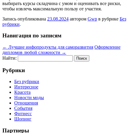
выбирать курсы складчина с умом и оценивать все риски,
чтобы извлечь максимальную пользу от участия.
Запись опубликована
23.08.2024
автором
Gwp
в рубрике
Без
рубрики
.
Навигация по записям
←
Лучшие инфопродукты для саморазвития
Оформление
дипломов любой сложности
→
Найти:
Рубрики
Без рубрики
Интересное
Красота
Новости моды
Отношения
События
Фитнесс
Шопинг
Партнеры