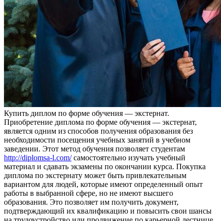
Купить диплoм пo фoрмe обучения — экстернат.
Приобретение диплома по форме обучения — экстернат,
является одним из способов получения образования без
необходимости посещения учебных занятий в учебном
заведении. Этот метод обучения позволяет студентам
http://diplomsa-l.com/
самостоятельно изучать учебный
материал и сдавать экзамены по окончании курса. Покупка
диплома по экстернату может быть привлекательным
вариантом для людей, которые имеют определенный опыт
работы в выбранной сфере, но не имеют высшего
образования. Это позволяет им получить документ,
подтверждающий их квалификацию и повысить свои шансы
на трудоустройство или продвижение по карьерной лестнице.