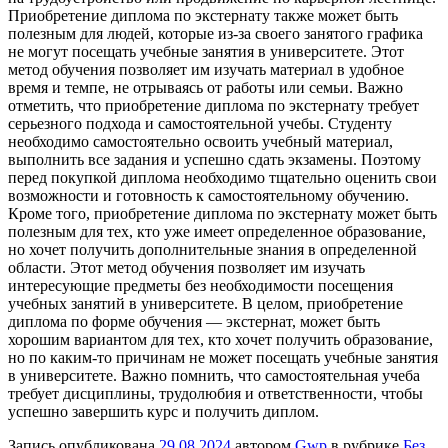
Приобретение диплома по экстернату также может быть
полезным для людей, которые из-за своего занятого графика
не могут посещать учебные занятия в университете. Этот
метод обучения позволяет им изучать материал в удобное
время и темпе, не отрываясь от работы или семьи. Важно
отметить, что приобретение диплома по экстернату требует
серьезного подхода и самостоятельной учебы. Студенту
необходимо самостоятельно освоить учебный материал,
выполнить все задания и успешно сдать экзамены. Поэтому
перед покупкой диплома необходимо тщательно оценить свои
возможности и готовность к самостоятельному обучению.
Кроме того, приобретение диплома по экстернату может быть
полезным для тех, кто уже имеет определенное образование,
но хочет получить дополнительные знания в определенной
области. Этот метод обучения позволяет им изучать
интересующие предметы без необходимости посещения
учебных занятий в университете. В целом, приобретение
диплома по форме обучения — экстернат, может быть
хорошим вариантом для тех, кто хочет получить образование,
но по каким-то причинам не может посещать учебные занятия
в университете. Важно помнить, что самостоятельная учеба
требует дисциплины, трудолюбия и ответственности, чтобы
успешно завершить курс и получить диплом.
Запись опубликована
29.08.2024
автором
Gwp
в рубрике
Без