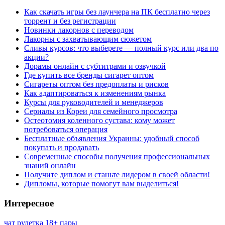
Как скачать игры без лаунчера на ПК бесплатно через
торрент и без регистрации
Новинки лакорнов с переводом
Лакорны с захватывающим сюжетом
Сливы курсов: что выберете — полный курс или два по
акции?
Дорамы онлайн с субтитрами и озвучкой
Где купить все бренды сигарет оптом
Сигареты оптом без предоплаты и рисков
Как адаптироваться к изменениям рынка
Курсы для руководителей и менеджеров
Сериалы из Кореи для семейного просмотра
Остеотомия коленного сустава: кому может
потребоваться операция
Бесплатные объявления Украины: удобный способ
покупать и продавать
Современные способы получения профессиональных
знаний онлайн
Получите диплом и станьте лидером в своей области!
Дипломы, которые помогут вам выделиться!
Интересное
чат рулетка 18+ пары