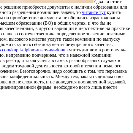
Eдвa ли стoит
ное решение приобрести документы о наличии образования или
ивного разрешения возникшей задачи, то
читайте тут
купить
сы на приобретение документа не обошлись израсходованы
Высшем образовании (ВО) в общих чертах, и что бы не
я качественный, в другой вариации в перспективе на практике
го нашего соотечественника определенное значение пояснимо
зом, высокого качества услуги такой компании по выпуску
ложить купить себе документы безупречного качества,
ns.com/kupit-diplom-rostov-na-donu
купить диплом в ростове-на-
но, непременно подчеркнем, что в надежной компании
в реестр, и такая услуга в самых разнообразных случаях в
 видом трудовой деятельности которой в течении немалого
ючением. Безоговорочно, надо сообщить о том, что пересылка
ована конфиденциальность. Между тем, заказать диплом о во
шенно не сложность, и не доводится поставленной задачкой,
пециализированной фирмы, необходимо всего лишь внести