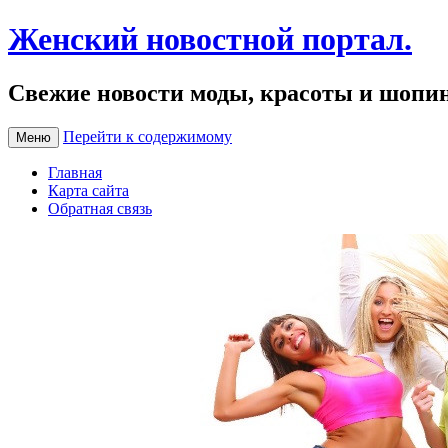
Женский новостной портал.
Свежие новости моды, красоты и шопи
Перейти к содержимому
Меню
Главная
Карта сайта
Обратная связь