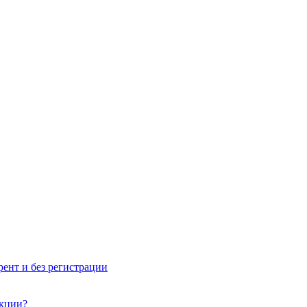
рент и без регистрации
акции?