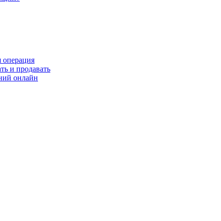
я операция
ть и продавать
ний онлайн