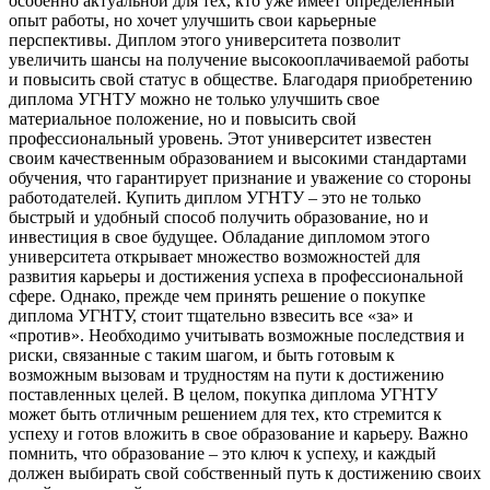
особенно актуальной для тех, кто уже имеет определенный
опыт работы, но хочет улучшить свои карьерные
перспективы. Диплом этого университета позволит
увеличить шансы на получение высокооплачиваемой работы
и повысить свой статус в обществе. Благодаря приобретению
диплома УГНТУ можно не только улучшить свое
материальное положение, но и повысить свой
профессиональный уровень. Этот университет известен
своим качественным образованием и высокими стандартами
обучения, что гарантирует признание и уважение со стороны
работодателей. Купить диплом УГНТУ – это не только
быстрый и удобный способ получить образование, но и
инвестиция в свое будущее. Обладание дипломом этого
университета открывает множество возможностей для
развития карьеры и достижения успеха в профессиональной
сфере. Однако, прежде чем принять решение о покупке
диплома УГНТУ, стоит тщательно взвесить все «за» и
«против». Необходимо учитывать возможные последствия и
риски, связанные с таким шагом, и быть готовым к
возможным вызовам и трудностям на пути к достижению
поставленных целей. В целом, покупка диплома УГНТУ
может быть отличным решением для тех, кто стремится к
успеху и готов вложить в свое образование и карьеру. Важно
помнить, что образование – это ключ к успеху, и каждый
должен выбирать свой собственный путь к достижению своих