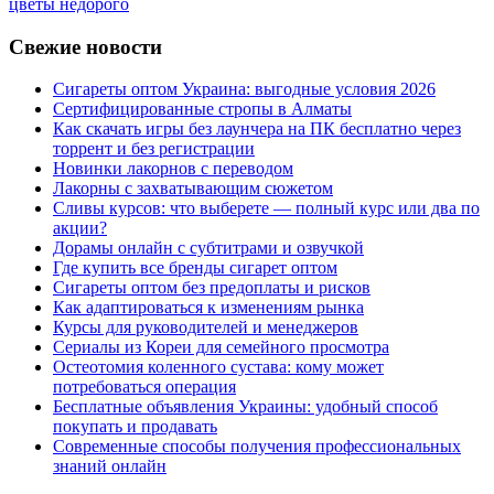
цветы недорого
Свежие новости
Сигареты оптом Украина: выгодные условия 2026
Сертифицированные стропы в Алматы
Как скачать игры без лаунчера на ПК бесплатно через
торрент и без регистрации
Новинки лакорнов с переводом
Лакорны с захватывающим сюжетом
Сливы курсов: что выберете — полный курс или два по
акции?
Дорамы онлайн с субтитрами и озвучкой
Где купить все бренды сигарет оптом
Сигареты оптом без предоплаты и рисков
Как адаптироваться к изменениям рынка
Курсы для руководителей и менеджеров
Сериалы из Кореи для семейного просмотра
Остеотомия коленного сустава: кому может
потребоваться операция
Бесплатные объявления Украины: удобный способ
покупать и продавать
Современные способы получения профессиональных
знаний онлайн