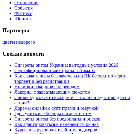
Отношения
События
Фитнесс
Шопинг
Партнеры
цветы недорого
Свежие новости
Сигареты оптом Украина: выгодные условия 2026
Сертифицированные стропы в Алматы
Как скачать игры без лаунчера на ПК бесплатно через
торрент и без регистрации
Новинки лакорнов с переводом
Лакорны с захватывающим сюжетом
Сливы курсов: что выберете — полный курс или два по
акции?
Дорамы онлайн с субтитрами и озвучкой
Где купить все бренды сигарет оптом
Сигареты оптом без предоплаты и рисков
Как адаптироваться к изменениям рынка
Курсы для руководителей и менеджеров