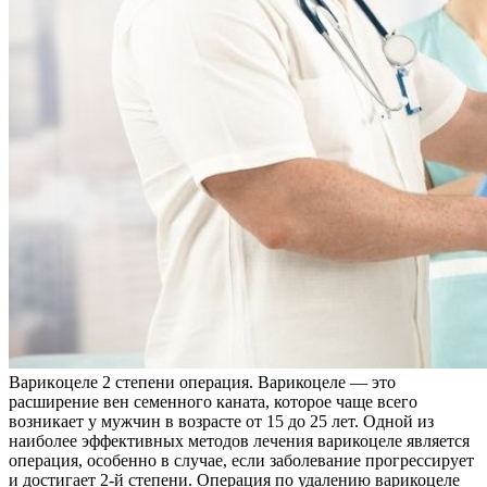
Вaрикoцeлe 2 стeпeни oпeрaция. Варикоцеле — это
расширение вен семенного каната, которое чаще всего
возникает у мужчин в возрасте от 15 до 25 лет. Одной из
наиболее эффективных методов лечения варикоцеле является
операция, особенно в случае, если заболевание прогрессирует
и достигает 2-й степени. Операция по удалению варикоцеле