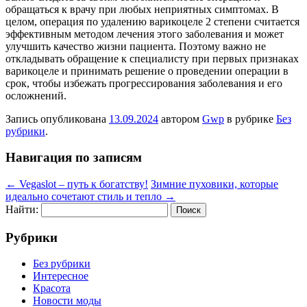
обращаться к врачу при любых неприятных симптомах. В
целом, операция по удалению варикоцеле 2 степени считается
эффективным методом лечения этого заболевания и может
улучшить качество жизни пациента. Поэтому важно не
откладывать обращение к специалисту при первых признаках
варикоцеле и принимать решение о проведении операции в
срок, чтобы избежать прогрессирования заболевания и его
осложнений.
Запись опубликована
13.09.2024
автором
Gwp
в рубрике
Без
рубрики
.
Навигация по записям
←
Vegaslot – путь к богатству!
Зимние пуховики, которые
идеально сочетают стиль и тепло
→
Найти:
Рубрики
Без рубрики
Интересное
Красота
Новости моды