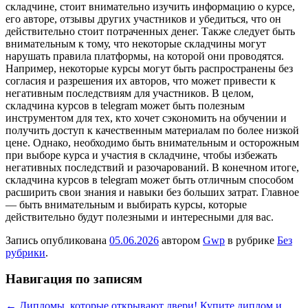
складчине, стоит внимательно изучить информацию о курсе,
его авторе, отзывы других участников и убедиться, что он
действительно стоит потраченных денег. Также следует быть
внимательным к тому, что некоторые складчины могут
нарушать правила платформы, на которой они проводятся.
Например, некоторые курсы могут быть распространены без
согласия и разрешения их авторов, что может привести к
негативным последствиям для участников. В целом,
складчина курсов в telegram может быть полезным
инструментом для тех, кто хочет сэкономить на обучении и
получить доступ к качественным материалам по более низкой
цене. Однако, необходимо быть внимательным и осторожным
при выборе курса и участия в складчине, чтобы избежать
негативных последствий и разочарований. В конечном итоге,
складчина курсов в telegram может быть отличным способом
расширить свои знания и навыки без больших затрат. Главное
— быть внимательным и выбирать курсы, которые
действительно будут полезными и интересными для вас.
Запись опубликована
05.06.2026
автором
Gwp
в рубрике
Без
рубрики
.
Навигация по записям
←
Дипломы, которые открывают двери!
Купите диплом и