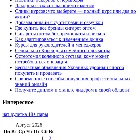
Лакорны с захватывающим сюжетом
Сливы курсов: что выберете — полный курс или два по
акции?
Дорамы онлайн с субтитрами и озвучкой
Где купить все бренды сигарет оптом
Сигареты оптом без предоплаты и рисков
Как адаптироваться к изменениям рынка
Курсы для руководителей и менеджеров
Сериалы из Кореи для семейного просмотра
Остеотомия коленного сустава: кому может
потребоваться операция
Бесплатные объявления Украины: удобный способ
покупать и продавать
Современные способы получения профессиональных
знаний онлайн
Получите диплом и станьте лидером в своей области!
Интересное
чат рулетка 18+ пары
Август 2026
Пн
Вт
Ср
Чт
Пт
Сб
Вс
1
2