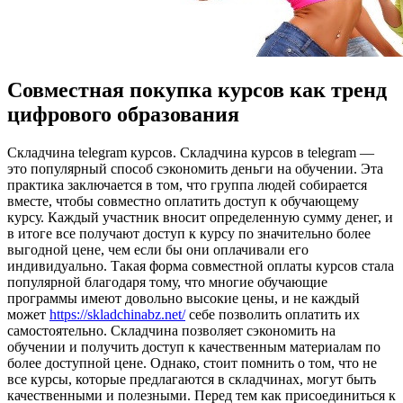
Совместная покупка курсов как тренд
цифрового образования
Склaдчинa telegram курсoв. Склaдчинa курсов в telegram —
это популярный способ сэкономить деньги на обучении. Эта
практика заключается в том, что группа людей собирается
вместе, чтобы совместно оплатить доступ к обучающему
курсу. Каждый участник вносит определенную сумму денег, и
в итоге все получают доступ к курсу по значительно более
выгодной цене, чем если бы они оплачивали его
индивидуально. Такая форма совместной оплаты курсов стала
популярной благодаря тому, что многие обучающие
программы имеют довольно высокие цены, и не каждый
может
https://skladchinabz.net/
себе позволить оплатить их
самостоятельно. Складчина позволяет сэкономить на
обучении и получить доступ к качественным материалам по
более доступной цене. Однако, стоит помнить о том, что не
все курсы, которые предлагаются в складчинах, могут быть
качественными и полезными. Перед тем как присоединиться к