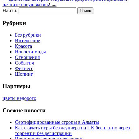
начните новую жизнь!
→
Найти:
Рубрики
Без рубрики
Интересное
Красота
Новости моды
Отношения
События
Фитнесс
Шопинг
Партнеры
цветы недорого
Свежие новости
Сертифицированные стропы в Алматы
Как скачать игры без лаунчера на ПК бесплатно через
торрент и без регистрации
Новинки лакорнов с переводом