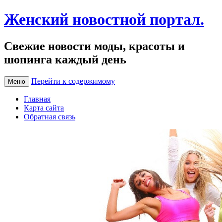
Женский новостной портал.
Свежие новости моды, красоты и
шопинга каждый день
Перейти к содержимому
Меню
Главная
Карта сайта
Обратная связь