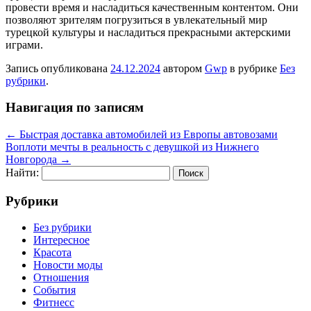
провести время и насладиться качественным контентом. Они
позволяют зрителям погрузиться в увлекательный мир
турецкой культуры и насладиться прекрасными актерскими
играми.
Запись опубликована
24.12.2024
автором
Gwp
в рубрике
Без
рубрики
.
Навигация по записям
←
Быстрая доставка автомобилей из Европы автовозами
Воплоти мечты в реальность с девушкой из Нижнего
Новгорода
→
Найти:
Рубрики
Без рубрики
Интересное
Красота
Новости моды
Отношения
События
Фитнесс