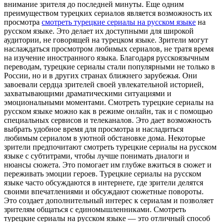
внимание зрителя до последней минуты. Еще одним
преимуществом турецких сериалов является возможность их
просмотра
смотреть турецкие сериалы на русском языке
на
русском языке. Это делает их доступными для широкой
аудитории, не говорящей на турецком языке. Зрители могут
наслаждаться просмотром любимых сериалов, не тратя время
на изучение иностранного языка. Благодаря русскоязычным
переводам, турецкие сериалы стали популярными не только в
России, но и в других странах ближнего зарубежья. Они
завоевали сердца зрителей своей увлекательной историей,
захватывающими драматическими ситуациями и
эмоциональными моментами. Смотреть турецкие сериалы на
русском языке можно как в режиме онлайн, так и с помощью
специальных сервисов и телеканалов. Это дает возможность
выбрать удобное время для просмотра и насладиться
любимым сериалом в уютной обстановке дома. Некоторые
зрители предпочитают смотреть турецкие сериалы на русском
языке с субтитрами, чтобы лучше понимать диалоги и
нюансы сюжета. Это помогает им глубже вжиться в сюжет и
переживать эмоции героев. Турецкие сериалы на русском
языке часто обсуждаются в интернете, где зрители делятся
своими впечатлениями и обсуждают сюжетные повороты.
Это создает дополнительный интерес к сериалам и позволяет
зрителям общаться с единомышленниками. Смотреть
турецкие сериалы на русском языке — это отличный способ