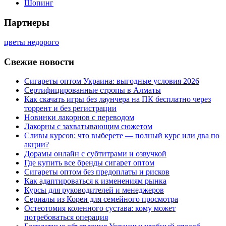
Шопинг
Партнеры
цветы недорого
Свежие новости
Сигареты оптом Украина: выгодные условия 2026
Сертифицированные стропы в Алматы
Как скачать игры без лаунчера на ПК бесплатно через
торрент и без регистрации
Новинки лакорнов с переводом
Лакорны с захватывающим сюжетом
Сливы курсов: что выберете — полный курс или два по
акции?
Дорамы онлайн с субтитрами и озвучкой
Где купить все бренды сигарет оптом
Сигареты оптом без предоплаты и рисков
Как адаптироваться к изменениям рынка
Курсы для руководителей и менеджеров
Сериалы из Кореи для семейного просмотра
Остеотомия коленного сустава: кому может
потребоваться операция