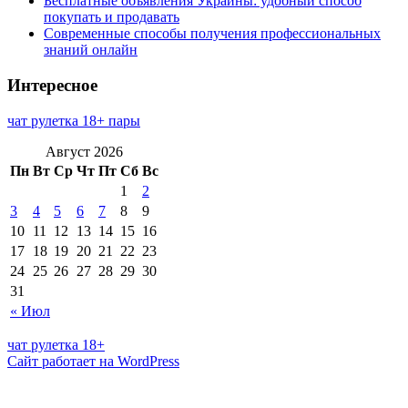
Бесплатные объявления Украины: удобный способ
покупать и продавать
Современные способы получения профессиональных
знаний онлайн
Интересное
чат рулетка 18+ пары
Август 2026
Пн
Вт
Ср
Чт
Пт
Сб
Вс
1
2
3
4
5
6
7
8
9
10
11
12
13
14
15
16
17
18
19
20
21
22
23
24
25
26
27
28
29
30
31
« Июл
чат рулетка 18+
Сайт работает на WordPress