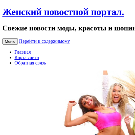
Женский новостной портал.
Свежие новости моды, красоты и шопи
Перейти к содержимому
Меню
Главная
Карта сайта
Обратная связь