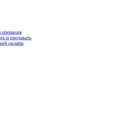
я операция
ть и продавать
ний онлайн