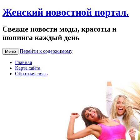
Женский новостной портал.
Свежие новости моды, красоты и
шопинга каждый день
Перейти к содержимому
Меню
Главная
Карта сайта
Обратная связь