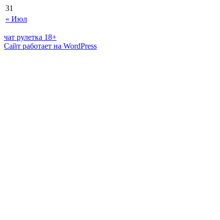
31
« Июл
чат рулетка 18+
Сайт работает на WordPress