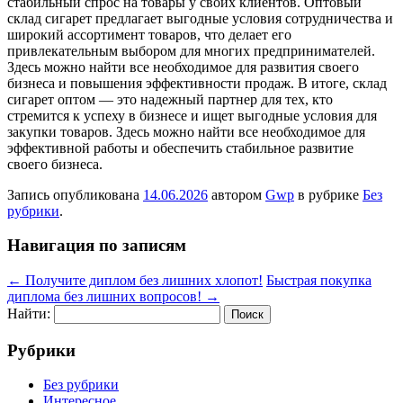
стабильный спрос на товары у своих клиентов. Оптовый
склад сигарет предлагает выгодные условия сотрудничества и
широкий ассортимент товаров, что делает его
привлекательным выбором для многих предпринимателей.
Здесь можно найти все необходимое для развития своего
бизнеса и повышения эффективности продаж. В итоге, склад
сигарет оптом — это надежный партнер для тех, кто
стремится к успеху в бизнесе и ищет выгодные условия для
закупки товаров. Здесь можно найти все необходимое для
эффективной работы и обеспечить стабильное развитие
своего бизнеса.
Запись опубликована
14.06.2026
автором
Gwp
в рубрике
Без
рубрики
.
Навигация по записям
←
Получите диплом без лишних хлопот!
Быстрая покупка
диплома без лишних вопросов!
→
Найти:
Рубрики
Без рубрики
Интересное