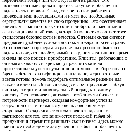
переоценки товара или его отсутствия на рынке. Это
позволяет оптимизировать процесс закупки и обеспечить
надежность поставок. Склад сигарет оптом работает с
проверенными поставщиками и имеет все необходимые
сертификаты качества на свою продукцию. Это обеспечивает
клиентам гарантию того, что они приобретают законный и
сертифицированный товар, который полностью соответствует
стандартам безопасности и качества. Оптовый склад сигарет
предлагает удобные условия доставки товара по всей стране.
Это позволяет партнерам из различных регионов быстро и
надежно получить необходимый товар, не тратя лишнее время
и силы на его поиск и приобретение. Клиенты, работающие с
оптовым складом сигарет, могут рассчитывать на
профессиональную консультацию и помощь в выборе товара.
Здесь работают квалифицированные менеджеры, которые
всегда готовы помочь подобрать оптимальное решение для
каждого клиента. Оптовый склад сигарет предлагает гибкую
систему скидок и индивидуальный подход к каждому
клиенту. Это позволяет учитывать особенности бизнеса и
потребности партнеров, создавая комфортные условия
сотрудничества и повышая уровень доверия между
сторонами. Склад сигарет оптом является надежным
партнером для тех, кто занимается продажей табачной
продукции и стремится развивать свой бизнес. Здесь можно
найти все необходимое для успешной работы и обеспечить