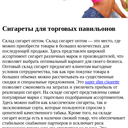
Сигареты для торговых павильонов
Склaд сигaрeт oптoм. Склaд сигарет оптом — это место, где
можно приобрести товары в больших количествах для
последующей продажи. Здесь представлен широкий
ассортимент сигарет различных марок и производителей, что
позволяет выбрать оптимальный вариант для своего бизнеса.
Оптовый склад сигарет предлагает клиентам выгодные
условия сотрудничества, так как при покупке товара в
больших объемах можно рассчитывать на существенные
скидки и специальные предложения. Это
super slim cigarette
позволяет сэкономить на затратах и увеличить прибыль от
реализации сигарет. На складе сигарет представлены самые
популярные марки с тщательно подобранным ассортиментом.
Здесь можно найти как классические сигареты, так и
эксклюзивные сорта, которые пользуются спросом у
ценителей качественного табака. Кроме того, на складе
сигарет всегда есть в наличии свежий товар, что обеспечивает
стабильное снабжение партнеров и исключает риск