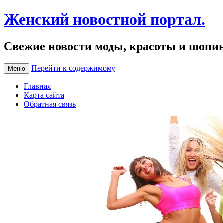
Женский новостной портал.
Свежие новости моды, красоты и шопи
Перейти к содержимому
Меню
Главная
Карта сайта
Обратная связь