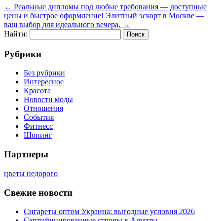
←
Реальные дипломы под любые требования — доступные
цены и быстрое оформление!
Элитный эскорт в Москве —
ваш выбор для идеального вечера.
→
Найти:
Рубрики
Без рубрики
Интересное
Красота
Новости моды
Отношения
События
Фитнесс
Шопинг
Партнеры
цветы недорого
Свежие новости
Сигареты оптом Украина: выгодные условия 2026
Сертифицированные стропы в Алматы