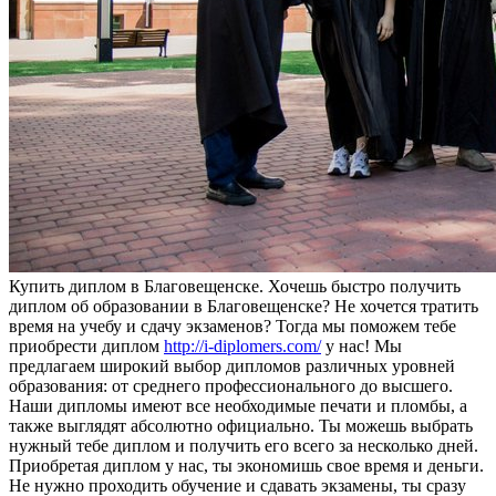
Купить диплoм в Блaгoвeщeнскe. Хочешь быстро получить
диплом об образовании в Благовещенске? Не хочется тратить
время на учебу и сдачу экзаменов? Тогда мы поможем тебе
приобрести диплом
http://i-diplomers.com/
у нас! Мы
предлагаем широкий выбор дипломов различных уровней
образования: от среднего профессионального до высшего.
Наши дипломы имеют все необходимые печати и пломбы, а
также выглядят абсолютно официально. Ты можешь выбрать
нужный тебе диплом и получить его всего за несколько дней.
Приобретая диплом у нас, ты экономишь свое время и деньги.
Не нужно проходить обучение и сдавать экзамены, ты сразу