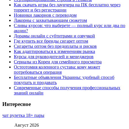
Как скачать игры без лаунчера на ПК бесплатно через
торрент и без регистрации
Новинки лакорнов с переводом
Лакорны с захватывающим сюжетом
Сливы курсов: что выберете — полный курс или два по
акции?
Дорамы онлайн с субтитрами и озвучкой
Где купить все бренды сигарет оптом
Сигареты оптом без предоплаты и рисков
Как адаптироваться к изменениям рынка
Курсы для руководителей и менеджеров
Сериалы из Кореи для семейного просмотра
Остеотомия коленного сустава: кому может
потребоваться операция
Бесплатные объявления Украины: удобный способ
покупать и продавать
Современные способы получения профессиональных
знаний онлайн
Интересное
чат рулетка 18+ пары
Август 2026