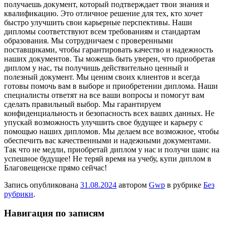
получаешь документ, который подтверждает твои знания и
квалификацию. Это отличное решение для тех, кто хочет
быстро улучшить свои карьерные перспективы. Наши
дипломы соответствуют всем требованиям и стандартам
образования. Мы сотрудничаем с проверенными
поставщиками, чтобы гарантировать качество и надежность
наших документов. Ты можешь быть уверен, что приобретая
диплом у нас, ты получишь действительно ценный и
полезный документ. Мы ценим своих клиентов и всегда
готовы помочь вам в выборе и приобретении диплома. Наши
специалисты ответят на все ваши вопросы и помогут вам
сделать правильный выбор. Мы гарантируем
конфиденциальность и безопасность всех ваших данных. Не
упускай возможность улучшить свое будущее и карьеру с
помощью наших дипломов. Мы делаем все возможное, чтобы
обеспечить вас качественными и надежными документами.
Так что не медли, приобретай диплом у нас и получи шанс на
успешное будущее! Не теряй время на учебу, купи диплом в
Благовещенске прямо сейчас!
Запись опубликована
31.08.2024
автором
Gwp
в рубрике
Без
рубрики
.
Навигация по записям