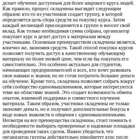
делает обучение доступным для более широкого круга людей.
Как правило, процесс складчины выглядит следующим
образом: кто-то из участников создает группу, в которой
определяется цель сбора средств на покупку курса. Затем
каждый желающий присоединяется к группе и вносит свой
вклад. Как только необходимая сумма собрана, организатор
покупает курс и делит доступ к материалам между
участниками. Основным преимуществом складчины является,
конечно же, экономия средств. Такой способ покупки курсов
позволяет получить доступ к качественному обучающему
материалу по более низкой цене, чем если бы покупать его
самостоятельно. Это особенно актуально для студентов,
начинающих предпринимателей и всех, кто хочет развивать
свои навыки и знания, но не готов потратить большие деньги
на обучение. Кроме того, складчина позволяет собрать вокруг
себя сообщество единомышленников, которые интересуются
теми же областями знаний. Это создает возможность обмена
опытом, взаимной поддержки и совместного изучения
материала. Таким образом, участники складчины не только
экономят деньги, но и получают дополнительные бонусы в
виде новых знакомств и общения с единомышленниками.
Несмотря на все преимущества складчины, стоит помнить о
необходимости выбирать проверенные и надежные площадки
для проведения таких сделок. Важно убедиться, что
организатор группы действительно приобретет курс после