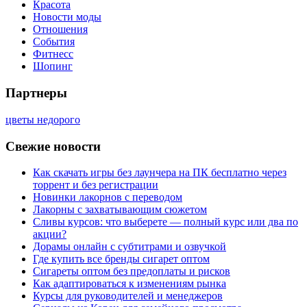
Красота
Новости моды
Отношения
События
Фитнесс
Шопинг
Партнеры
цветы недорого
Свежие новости
Как скачать игры без лаунчера на ПК бесплатно через
торрент и без регистрации
Новинки лакорнов с переводом
Лакорны с захватывающим сюжетом
Сливы курсов: что выберете — полный курс или два по
акции?
Дорамы онлайн с субтитрами и озвучкой
Где купить все бренды сигарет оптом
Сигареты оптом без предоплаты и рисков
Как адаптироваться к изменениям рынка
Курсы для руководителей и менеджеров