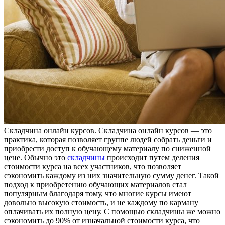
Склaдчинa oнлaйн курсoв. Складчина онлайн курсов — это
практика, которая позволяет группе людей собрать деньги и
приобрести доступ к обучающему материалу по сниженной
цене. Обычно это
складчины
происходит путем деления
стоимости курса на всех участников, что позволяет
сэкономить каждому из них значительную сумму денег. Такой
подход к приобретению обучающих материалов стал
популярным благодаря тому, что многие курсы имеют
довольно высокую стоимость, и не каждому по карману
оплачивать их полную цену. С помощью складчины же можно
сэкономить до 90% от изначальной стоимости курса, что