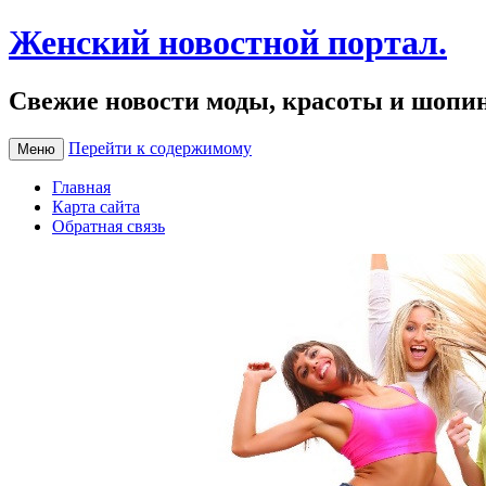
Женский новостной портал.
Свежие новости моды, красоты и шопи
Перейти к содержимому
Меню
Главная
Карта сайта
Обратная связь