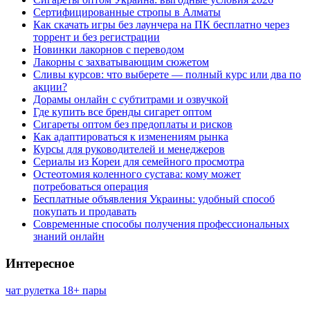
Сертифицированные стропы в Алматы
Как скачать игры без лаунчера на ПК бесплатно через
торрент и без регистрации
Новинки лакорнов с переводом
Лакорны с захватывающим сюжетом
Сливы курсов: что выберете — полный курс или два по
акции?
Дорамы онлайн с субтитрами и озвучкой
Где купить все бренды сигарет оптом
Сигареты оптом без предоплаты и рисков
Как адаптироваться к изменениям рынка
Курсы для руководителей и менеджеров
Сериалы из Кореи для семейного просмотра
Остеотомия коленного сустава: кому может
потребоваться операция
Бесплатные объявления Украины: удобный способ
покупать и продавать
Современные способы получения профессиональных
знаний онлайн
Интересное
чат рулетка 18+ пары