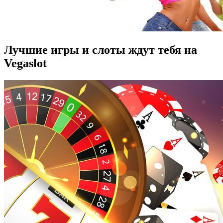
Лучшие игры и слоты ждут тебя на
Vegaslot