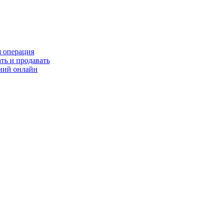
я операция
ть и продавать
ний онлайн