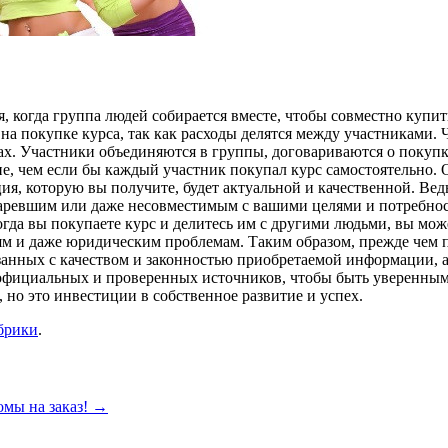
, когда группа людей собирается вместе, чтобы совместно купи
а покупке курса, так как расходы делятся между участниками. 
. Участники объединяются в группы, договариваются о покупке
е, чем если бы каждый участник покупал курс самостоятельно. 
я, которую вы получите, будет актуальной и качественной. Ведь 
таревшим или даже несовместимым с вашими целями и потребност
гда вы покупаете курс и делитесь им с другими людьми, вы може
м и даже юридическим проблемам. Таким образом, прежде чем пр
занных с качеством и законностью приобретаемой информации, 
фициальных и проверенных источников, чтобы быть уверенным в
но это инвестиции в собственное развитие и успех.
брики
.
мы на заказ!
→