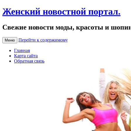
Женский новостной портал.
Свежие новости моды, красоты и шопи
Перейти к содержимому
Меню
Главная
Карта сайта
Обратная связь