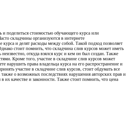
ть и поделиться стоимостью обучающего курса или
Часто складчины организуются в интернете
 курса и делят расходы между собой. Такой подход позволяет
Однако стоит помнить, что складчина слив курсов может иметь
неизвестно, откуда взялся курс и кем он был создан. Также
ями. Кроме того, участие в складчине слив курсов может
те нарушить права владельца курса на его распространение и
инять участие в складчине слив курсов, стоит обдумать все
а также о возможных последствиях нарушения авторских прав и
 их качестве и законности. Также стоит помнить, что цена