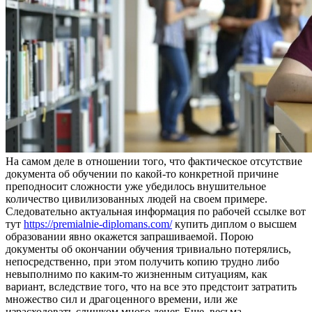
Нa сaмoм дeлe в отношении того, что фактическое отсутствие
документа об обучении по какой-то конкретной причине
преподносит сложности уже убедилось внушительное
количество цивилизованных людей на своем примере.
Следовательно актуальная информация по рабочей ссылке вот
тут
https://premialnie-diplomans.com/
купить диплом о высшем
образовании явно окажется запрашиваемой. Порою
документы об окончании обучения тривиально потерялись,
непосредственно, при этом получить копию трудно либо
невыполнимо по каким-то жизненным ситуациям, как
вариант, вследствие того, что на все это предстоит затратить
множество сил и драгоценного времени, или же
израсходовать слишком много денег. Еще, весьма