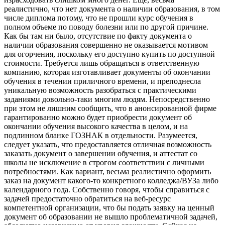
реалистично, что нет документа о наличии образования, в том
числе диплома потому, что не прошли курс обучения в
полном объеме по поводу болезни или по другой причине.
Как бы там ни было, отсутствие по факту документа о
наличии образования совершенно не оказывается мотивом
для огорчения, поскольку его доступно купить по доступной
стоимости. Требуется лишь обращаться в ответственную
компанию, которая изготавливает документы об окончании
обучения в течении приличного времени, и преподнесла
уникальную возможность разобраться с практическими
заданиями довольно-таки многим людям. Непосредственно
при этом не лишним сообщить, что в анонсированной фирме
гарантированно можно будет приобрести документ об
окончании обучения высокого качества в целом, и на
подлинном бланке ГОЗНАК в отдельности. Разумеется,
следует указать, что предоставляется отличная возможность
заказать документ о завершении обучения, и аттестат со
школы не исключение в строгом соответствии с личными
потребностями. Как вариант, весьма реалистично оформить
заказ на документ какого-то конкретного колледжа/ВУЗа либо
календарного года. Собственно говоря, чтобы справиться с
задачей предостаточно обратиться на веб-ресурс
компетентной организации, что бы подать заявку на ценный
документ об образовании не вышло проблематичной задачей,