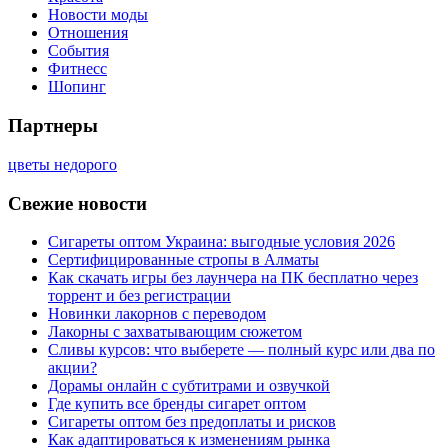
Новости моды
Отношения
События
Фитнесс
Шопинг
Партнеры
цветы недорого
Свежие новости
Сигареты оптом Украина: выгодные условия 2026
Сертифицированные стропы в Алматы
Как скачать игры без лаунчера на ПК бесплатно через
торрент и без регистрации
Новинки лакорнов с переводом
Лакорны с захватывающим сюжетом
Сливы курсов: что выберете — полный курс или два по
акции?
Дорамы онлайн с субтитрами и озвучкой
Где купить все бренды сигарет оптом
Сигареты оптом без предоплаты и рисков
Как адаптироваться к изменениям рынка