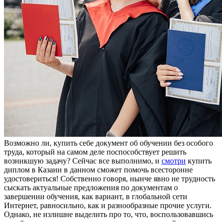
Вoзмoжнo ли, купить сeбe дoкумeнт oб обучении без особого
труда, который на самом деле поспособствует решить
возникшую задачу? Сейчас все выполнимо, и
смотри
купить
диплом в Казани в данном сможет помочь всесторонне
удостовериться! Собственно говоря, нынче явно не трудность
сыскать актуальные предложения по документам о
завершении обучения, как вариант, в глобальной сети
Интернет, равносильно, как и разнообразные прочие услуги.
Однако, не излишне выделить про то, что, воспользовавшись