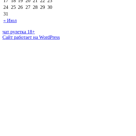
17
18
19
20
21
22
23
24
25
26
27
28
29
30
31
« Июл
чат рулетка 18+
Сайт работает на WordPress