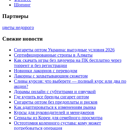
Шопинг
Партнеры
цветы недорого
Свежие новости
Сигареты оптом Украина: выгодные условия 2026
Сертифицированные стропы в Алматы
Как скачать игры без лаунчера на ПК бесплатно через
торрент и без регистрации
Новинки лакорнов с переводом
Лакорны с захватывающим сюжетом
Сливы курсов: что выберете — полный курс или два по
акции?
Дорамы онлайн с субтитрами и озвучкой
Где купить все бренды сигарет оптом
Сигареты оптом без предоплаты и рисков
Как адаптироваться к изменениям рынка
Курсы для руководителей и менеджеров
Сериалы из Кореи для семейного просмотра
Остеотомия коленного сустава: кому может
потребоваться операция