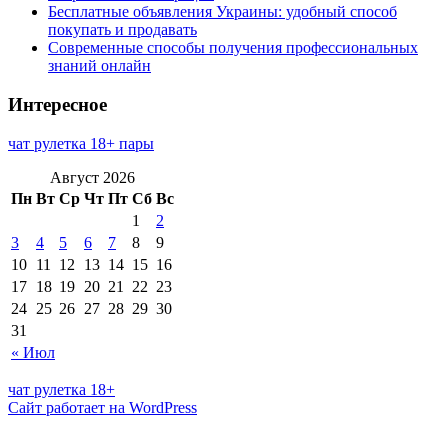
Бесплатные объявления Украины: удобный способ
покупать и продавать
Современные способы получения профессиональных
знаний онлайн
Интересное
чат рулетка 18+ пары
Август 2026
Пн
Вт
Ср
Чт
Пт
Сб
Вс
1
2
3
4
5
6
7
8
9
10
11
12
13
14
15
16
17
18
19
20
21
22
23
24
25
26
27
28
29
30
31
« Июл
чат рулетка 18+
Сайт работает на WordPress