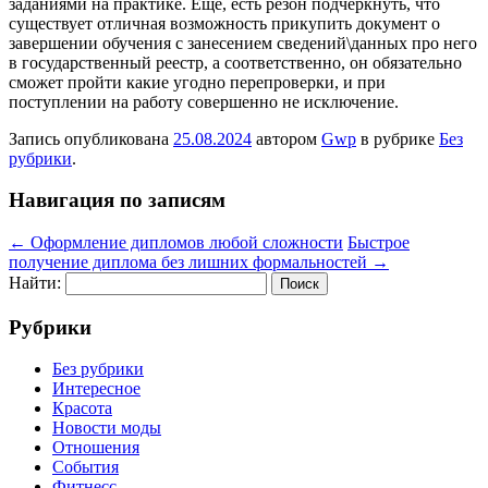
заданиями на практике. Еще, есть резон подчеркнуть, что
существует отличная возможность прикупить документ о
завершении обучения с занесением сведений\данных про него
в государственный реестр, а соответственно, он обязательно
сможет пройти какие угодно перепроверки, и при
поступлении на работу совершенно не исключение.
Запись опубликована
25.08.2024
автором
Gwp
в рубрике
Без
рубрики
.
Навигация по записям
←
Оформление дипломов любой сложности
Быстрое
получение диплома без лишних формальностей
→
Найти:
Рубрики
Без рубрики
Интересное
Красота
Новости моды
Отношения
События
Фитнесс