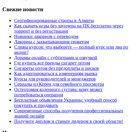
Свежие новости
Сертифицированные стропы в Алматы
Как скачать игры без лаунчера на ПК бесплатно через
торрент и без регистрации
Новинки лакорнов с переводом
Лакорны с захватывающим сюжетом
Сливы курсов: что выберете — полный курс или два по
акции?
Дорамы онлайн с субтитрами и озвучкой
Где купить все бренды сигарет оптом
Сигареты оптом без предоплаты и рисков
Как адаптироваться к изменениям рынка
Курсы для руководителей и менеджеров
Сериалы из Кореи для семейного просмотра
Остеотомия коленного сустава: кому может
потребоваться операция
Бесплатные объявления Украины: удобный способ
покупать и продавать
Современные способы получения профессиональных
знаний онлайн
Получите диплом и станьте лидером в своей области!