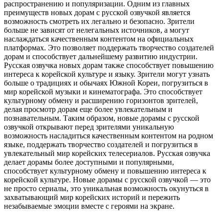
распространению и популяризации. Одним из главных
преимуществ новых дорам с русской озвучкой является
возможность смотреть их легально и безопасно. Зрители
больше не зависят от нелегальных источников, а могут
наслаждаться качественным контентом на официальных
платформах. Это позволяет поддержать творчество создателей
дорам и способствует дальнейшему развитию индустрии.
Русская озвучка новых дорам также способствует повышению
интереса к корейской культуре и языку. Зрители могут узнать
больше о традициях и обычаях Южной Кореи, погрузиться в
мир корейской музыки и кинематографа. Это способствует
культурному обмену и расширению горизонтов зрителей,
делая просмотр дорам еще более увлекательным и
познавательным. Таким образом, новые дорамы с русской
озвучкой открывают перед зрителями уникальную
возможность насладиться качественным контентом на родном
языке, поддержать творчество создателей и погрузиться в
увлекательный мир корейских телесериалов. Русская озвучка
делает дорамы более доступными и популярными,
способствует культурному обмену и повышению интереса к
корейской культуре. Новые дорамы с русской озвучкой — это
не просто сериалы, это уникальная возможность окунуться в
захватывающий мир корейских историй и пережить
незабываемые эмоции вместе с героями на экране.