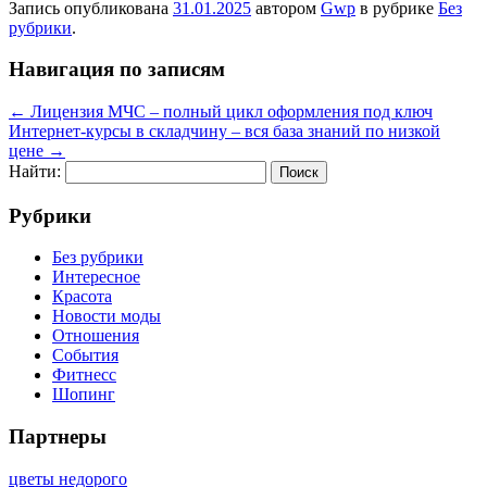
Запись опубликована
31.01.2025
автором
Gwp
в рубрике
Без
рубрики
.
Навигация по записям
←
Лицензия МЧС – полный цикл оформления под ключ
Интернет-курсы в складчину – вся база знаний по низкой
цене
→
Найти:
Рубрики
Без рубрики
Интересное
Красота
Новости моды
Отношения
События
Фитнесс
Шопинг
Партнеры
цветы недорого