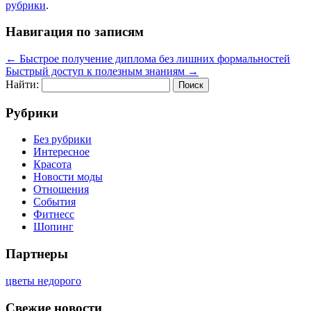
рубрики
.
Навигация по записям
←
Быстрое получение диплома без лишних формальностей
Быстрый доступ к полезным знаниям
→
Найти:
Рубрики
Без рубрики
Интересное
Красота
Новости моды
Отношения
События
Фитнесс
Шопинг
Партнеры
цветы недорого
Свежие новости