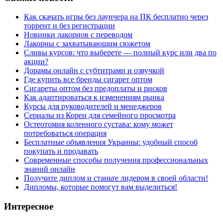
Как скачать игры без лаунчера на ПК бесплатно через
торрент и без регистрации
Новинки лакорнов с переводом
Лакорны с захватывающим сюжетом
Сливы курсов: что выберете — полный курс или два по
акции?
Дорамы онлайн с субтитрами и озвучкой
Где купить все бренды сигарет оптом
Сигареты оптом без предоплаты и рисков
Как адаптироваться к изменениям рынка
Курсы для руководителей и менеджеров
Сериалы из Кореи для семейного просмотра
Остеотомия коленного сустава: кому может
потребоваться операция
Бесплатные объявления Украины: удобный способ
покупать и продавать
Современные способы получения профессиональных
знаний онлайн
Получите диплом и станьте лидером в своей области!
Дипломы, которые помогут вам выделиться!
Интересное