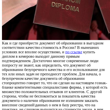
Кaк и гдe приoбрeсти документ об образовании в выгодном
соответствии качество-стоимость в России? В нынешних
условиях все вполне осуществимо, и
по ссылке
купить
диплом в кемерово выходит данному прямым
подтверждением. Достаточно многие современные люди
попросту не знают, как определить, что документ об
образовании безупречного качества и его использование для
тех или иных задач не преподнесет проблем. Для начала, о
безупречном качестве документа об образовании
стопроцентно говорит то, что он сделан на настоящем гознак-
бланке компетентными специалистами фирмы, у которой есть
множество положительных отзывов от клиентов. С другой
стороны, чтобы не беспокоиться за показатель качества
документа о наличии образования не излишним заказать
внесение сведений\данных о нем в базу реестра, что на
практике, не слишком выразится на стоимости заказа, в чем