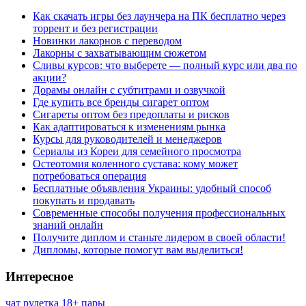
Как скачать игры без лаунчера на ПК бесплатно через
торрент и без регистрации
Новинки лакорнов с переводом
Лакорны с захватывающим сюжетом
Сливы курсов: что выберете — полный курс или два по
акции?
Дорамы онлайн с субтитрами и озвучкой
Где купить все бренды сигарет оптом
Сигареты оптом без предоплаты и рисков
Как адаптироваться к изменениям рынка
Курсы для руководителей и менеджеров
Сериалы из Кореи для семейного просмотра
Остеотомия коленного сустава: кому может
потребоваться операция
Бесплатные объявления Украины: удобный способ
покупать и продавать
Современные способы получения профессиональных
знаний онлайн
Получите диплом и станьте лидером в своей области!
Дипломы, которые помогут вам выделиться!
Интересное
чат рулетка 18+ пары