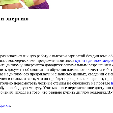
 и энергию
 разыскать отличную работу с высокой зарплатой без диплома обо
ись с коммерческими предложениями здесь
купить диплом медсе
упить диплом университета доводится оптимальным разрешением с
ть документ об окончании обучения идеального качества и без
з на диплом без предоплаты и с записью данных, сведений о нем
ния в целом, и за то, что он пройдет проверки, как вариант, пр
ельно пересмотреть честные отзывы не сложность на портале
h
ую свободную минуту. Учитывая все перечисленное доступно с 
орчения, исходя из того, что реально купить диплом колледжа/В
убрики
.