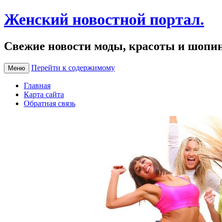
Женский новостной портал.
Свежие новости моды, красоты и шопи
Перейти к содержимому
Меню
Главная
Карта сайта
Обратная связь