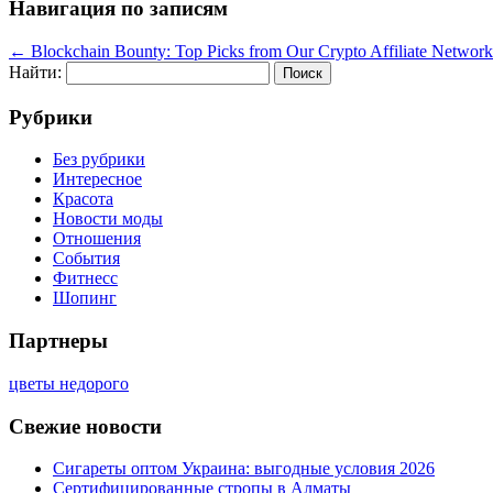
Навигация по записям
←
Blockchain Bounty: Top Picks from Our Crypto Affiliate Network
Найти:
Рубрики
Без рубрики
Интересное
Красота
Новости моды
Отношения
События
Фитнесс
Шопинг
Партнеры
цветы недорого
Свежие новости
Сигареты оптом Украина: выгодные условия 2026
Сертифицированные стропы в Алматы