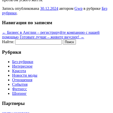
Запись опубликована
30.12.2024
автором
Gwp
в рубрике
Без
рубрики
.
Навигация по записям
←
Бизнес в Англии – регистрируйте компанию с нашей
помощью
Готовьте лучше – живите вкуснее!
→
Найти:
Рубрики
Без рубрики
Интересное
Красота
Новости моды
Отношения
События
Фитнесс
Шопинг
Партнеры