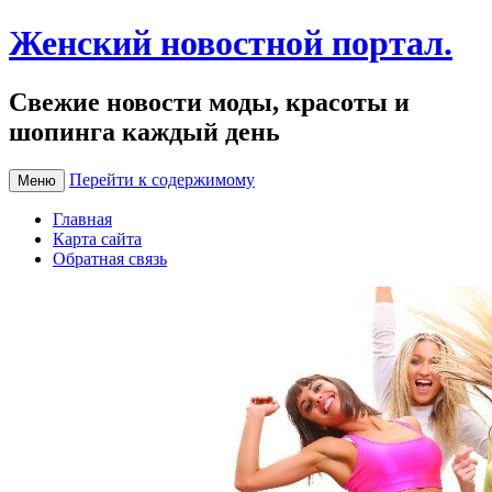
Женский новостной портал.
Свежие новости моды, красоты и
шопинга каждый день
Перейти к содержимому
Меню
Главная
Карта сайта
Обратная связь