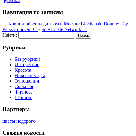
рубрики
.
Навигация по записям
←
Как приобрести диплом в Москве
Blockchain Bounty: Top
Picks from Our Crypto Affiliate Network
→
Найти:
Рубрики
Без рубрики
Интересное
Красота
Новости моды
Отношения
События
Фитнесс
Шопинг
Партнеры
цветы недорого
Свежие новости