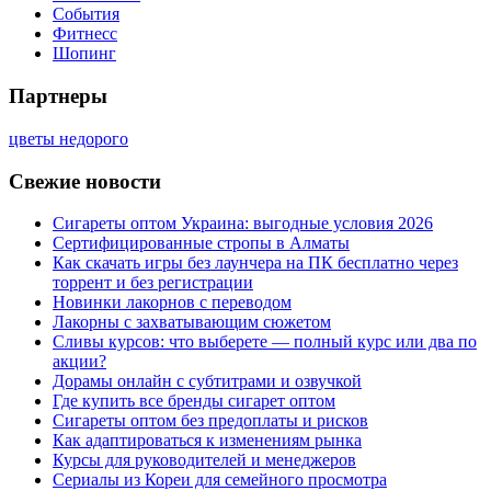
События
Фитнесс
Шопинг
Партнеры
цветы недорого
Свежие новости
Сигареты оптом Украина: выгодные условия 2026
Сертифицированные стропы в Алматы
Как скачать игры без лаунчера на ПК бесплатно через
торрент и без регистрации
Новинки лакорнов с переводом
Лакорны с захватывающим сюжетом
Сливы курсов: что выберете — полный курс или два по
акции?
Дорамы онлайн с субтитрами и озвучкой
Где купить все бренды сигарет оптом
Сигареты оптом без предоплаты и рисков
Как адаптироваться к изменениям рынка
Курсы для руководителей и менеджеров
Сериалы из Кореи для семейного просмотра