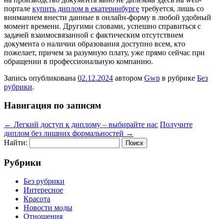
портале
купить диплом в екатеринбурге
требуется, лишь со
вниманием внести данные в онлайн-форму в любой удобный
момент времени. Другими словами, успешно справиться с
задачей взаимосвязанной с фактическим отсутствием
документа о наличии образования доступно всем, кто
пожелает, причем за разумную плату, уже прямо сейчас при
обращении в профессиональную компанию.
Запись опубликована
02.12.2024
автором
Gwp
в рубрике
Без
рубрики
.
Навигация по записям
←
Легкий доступ к диплому – выбирайте нас
Получите
диплом без лишних формальностей
→
Найти:
Рубрики
Без рубрики
Интересное
Красота
Новости моды
Отношения