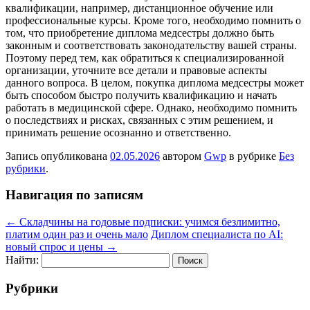
квалификации, например, дистанционное обучение или
профессиональные курсы. Кроме того, необходимо помнить о
том, что приобретение диплома медсестры должно быть
законным и соответствовать законодательству вашей страны.
Поэтому перед тем, как обратиться к специализированной
организации, уточните все детали и правовые аспекты
данного вопроса. В целом, покупка диплома медсестры может
быть способом быстро получить квалификацию и начать
работать в медицинской сфере. Однако, необходимо помнить
о последствиях и рисках, связанных с этим решением, и
принимать решение осознанно и ответственно.
Запись опубликована
02.05.2026
автором
Gwp
в рубрике
Без
рубрики
.
Навигация по записям
←
Складчины на годовые подписки: учимся безлимитно,
платим один раз и очень мало
Диплом специалиста по AI:
новый спрос и цены
→
Найти:
Рубрики