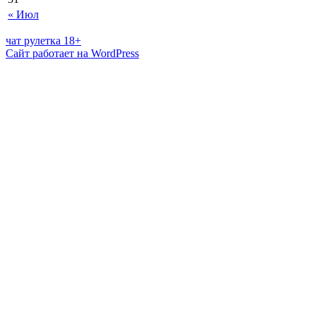
« Июл
чат рулетка 18+
Сайт работает на WordPress