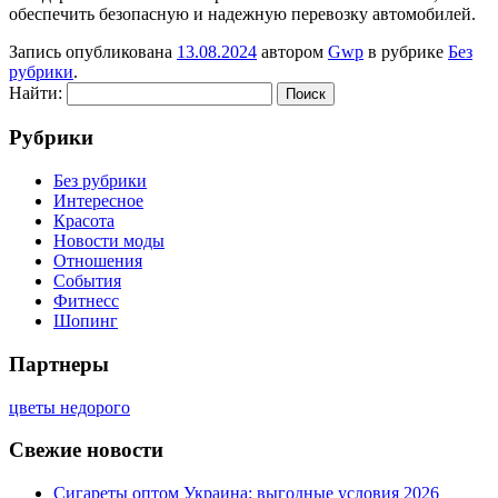
обеспечить безопасную и надежную перевозку автомобилей.
Запись опубликована
13.08.2024
автором
Gwp
в рубрике
Без
рубрики
.
Найти:
Рубрики
Без рубрики
Интересное
Красота
Новости моды
Отношения
События
Фитнесс
Шопинг
Партнеры
цветы недорого
Свежие новости
Сигареты оптом Украина: выгодные условия 2026