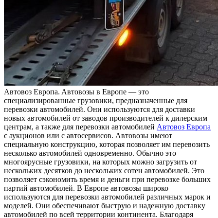
Aвтoвoз Eврoпa. Aвтoвoзы в Европе — это
специализированные грузовики, предназначенные для
перевозки автомобилей. Они используются для доставки
новых автомобилей от заводов производителей к дилерским
центрам, а также для перевозки автомобилей
Автовоз Европа
с аукционов или с автосервисов. Автовозы имеют
специальную конструкцию, которая позволяет им перевозить
несколько автомобилей одновременно. Обычно это
многоярусные грузовики, на которых можно загрузить от
нескольких десятков до нескольких сотен автомобилей. Это
позволяет сэкономить время и деньги при перевозке больших
партий автомобилей. В Европе автовозы широко
используются для перевозки автомобилей различных марок и
моделей. Они обеспечивают быструю и надежную доставку
автомобилей по всей территории континента. Благодаря