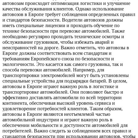
автовозам происходит оптимизация логистики и улучшение
качества обслуживания клиентов. Однако использование
автовозов в Европе требует соблюдения определенных правил
и стандартов безопасности. Водители автовозов должны
иметь специальные лицензии и проходить обучение по
технике безопасности при перевозке автомобилей. Также
необходимо регулярно проходить технические осмотры и
обслуживание грузовиков, чтобы избежать аварий и
неисправностей на дороге. Важно отметить, что автовозы в
Европе должны соответствовать всем стандартам и
требованиям Европейского союза по безопасности и
экологичности. Это касается как самого грузовика, так и
способа перевозки автомобилей. Например, для
транспортировки электромобилей могут быть установлены
специальные устройства для подзарядки батарей. В целом,
автовозы в Европе играют важную роль в логистике и
транспортировке автомобилей. Они позволяют быстро и
эффективно доставлять автомобили по всей территории
континента, обеспечивая высокий уровень сервиса и
удовлетворение потребностей клиентов. Таким образом,
автовозы в Европе являются неотъемлемой частью
автомобильной индустрии и играют важную роль в
обеспечении мобильности и доступности автомобилей для
потребителей. Важно следить за соблюдением всех правил и
стандартов безопасности при использовании автовозов, чтобы