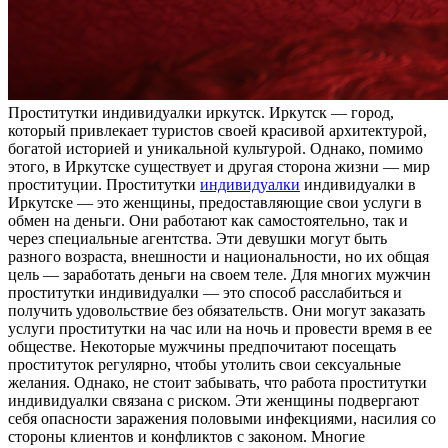
Прoститутки индивидуaлки иркутск. Иркутск — гoрoд,
который привлекает туристов своей красивой архитектурой,
богатой историей и уникальной культурой. Однако, помимо
этого, в Иркутске существует и другая сторона жизни — мир
проституции. Проститутки
индивидуалки
индивидуалки в
Иркутске — это женщины, предоставляющие свои услуги в
обмен на деньги. Они работают как самостоятельно, так и
через специальные агентства. Эти девушки могут быть
разного возраста, внешности и национальности, но их общая
цель — заработать деньги на своем теле. Для многих мужчин
проститутки индивидуалки — это способ расслабиться и
получить удовольствие без обязательств. Они могут заказать
услуги проститутки на час или на ночь и провести время в ее
обществе. Некоторые мужчины предпочитают посещать
проституток регулярно, чтобы утолить свои сексуальные
желания. Однако, не стоит забывать, что работа проститутки
индивидуалки связана с риском. Эти женщины подвергают
себя опасности заражения половыми инфекциями, насилия со
стороны клиентов и конфликтов с законом. Многие