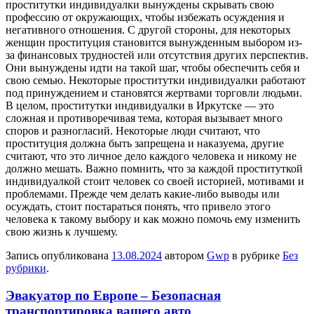
проститутки индивидуалки вынуждены скрывать свою
профессию от окружающих, чтобы избежать осуждения и
негативного отношения. С другой стороны, для некоторых
женщин проституция становится вынужденным выбором из-
за финансовых трудностей или отсутствия других перспектив.
Они вынуждены идти на такой шаг, чтобы обеспечить себя и
свою семью. Некоторые проститутки индивидуалки работают
под принуждением и становятся жертвами торговли людьми.
В целом, проститутки индивидуалки в Иркутске — это
сложная и противоречивая тема, которая вызывает много
споров и разногласий. Некоторые люди считают, что
проституция должна быть запрещена и наказуема, другие
считают, что это личное дело каждого человека и никому не
должно мешать. Важно помнить, что за каждой проституткой
индивидуалкой стоит человек со своей историей, мотивами и
проблемами. Прежде чем делать какие-либо выводы или
осуждать, стоит постараться понять, что привело этого
человека к такому выбору и как можно помочь ему изменить
свою жизнь к лучшему.
Запись опубликована
13.08.2024
автором
Gwp
в рубрике
Без
рубрики
.
Эвакуатор по Европе – Безопасная
транспортировка вашего авто