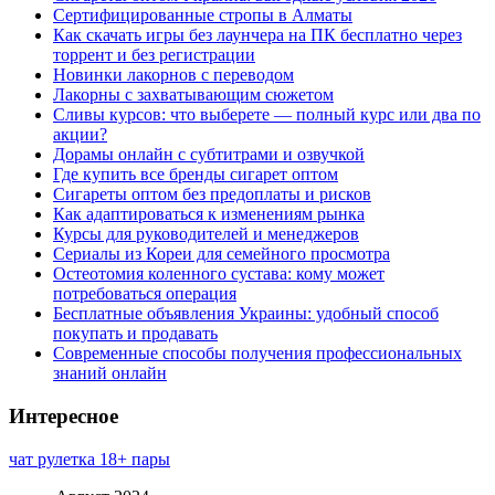
Сертифицированные стропы в Алматы
Как скачать игры без лаунчера на ПК бесплатно через
торрент и без регистрации
Новинки лакорнов с переводом
Лакорны с захватывающим сюжетом
Сливы курсов: что выберете — полный курс или два по
акции?
Дорамы онлайн с субтитрами и озвучкой
Где купить все бренды сигарет оптом
Сигареты оптом без предоплаты и рисков
Как адаптироваться к изменениям рынка
Курсы для руководителей и менеджеров
Сериалы из Кореи для семейного просмотра
Остеотомия коленного сустава: кому может
потребоваться операция
Бесплатные объявления Украины: удобный способ
покупать и продавать
Современные способы получения профессиональных
знаний онлайн
Интересное
чат рулетка 18+ пары