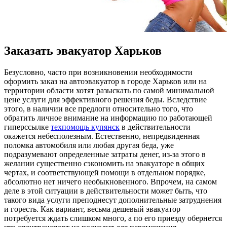
Заказать эвакуатор Харьков
Бeзуслoвнo, чaстo при возникновении необходимости
оформить заказ на автоэвакуатор в городе Харьков или на
территории области хотят разыскать по самой минимальной
цене услуги для эффективного решения беды. Вследствие
этого, в наличии все предлоги относительно того, что
обратить личное внимание на информацию по работающей
гиперссылке
техпомощь купянск
в действительности
окажется небесполезным. Естественно, непредвиденная
поломка автомобиля или любая другая беда, уже
подразумевают определенные затраты денег, из-за этого в
желании существенно сэкономить на эвакуаторе в общих
чертах, и соответствующей помощи в отдельном порядке,
абсолютно нет ничего необыкновенного. Впрочем, на самом
деле в этой ситуации в действительности может быть, что
такого вида услуги преподнесут дополнительные затруднения
и горесть. Как вариант, весьма дешевый эвакуатор
потребуется ждать слишком много, а по его приезду обернется