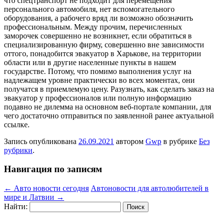
что спецтранспорт не подходит для перемещения
персонального автомобиля, нет вспомогательного
оборудования, а рабочего вряд ли возможно обозначить
профессиональным. Между прочим, перечисленных
заморочек совершенно не возникнет, если обратиться в
специализированную фирму, совершенно вне зависимости
оттого, понадобится эвакуатор в Харькове, на территории
области или в другие населенные пункты в нашем
государстве. Потому, что помимо выполнения услуг на
надлежащем уровне практически во всех моментах, они
получатся в приемлемую цену. Разузнать, как сделать заказ на
эвакуатор у профессионалов или полную информацию
подавно не дилемма на основном веб-портале компании, для
чего достаточно отправиться по заявленной ранее актуальной
ссылке.
Запись опубликована
26.09.2021
автором
Gwp
в рубрике
Без
рубрики
.
Навигация по записям
←
Авто новости сегодня
Автоновости для автолюбителей в
мире и Латвии
→
Найти: