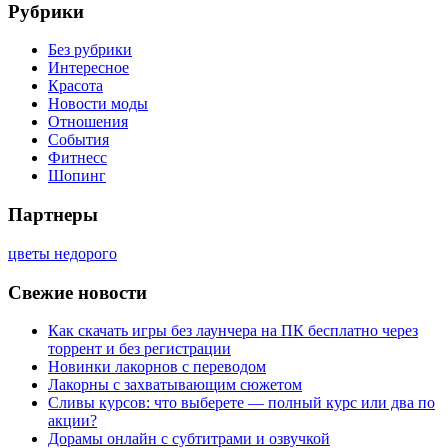
Рубрики
Без рубрики
Интересное
Красота
Новости моды
Отношения
События
Фитнесс
Шопинг
Партнеры
цветы недорого
Свежие новости
Как скачать игры без лаунчера на ПК бесплатно через
торрент и без регистрации
Новинки лакорнов с переводом
Лакорны с захватывающим сюжетом
Сливы курсов: что выберете — полный курс или два по
акции?
Дорамы онлайн с субтитрами и озвучкой