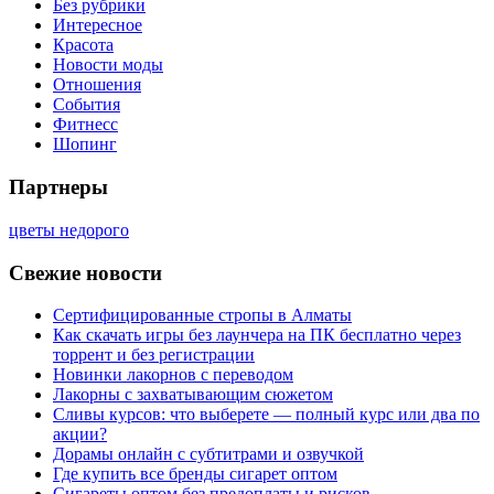
Без рубрики
Интересное
Красота
Новости моды
Отношения
События
Фитнесс
Шопинг
Партнеры
цветы недорого
Свежие новости
Сертифицированные стропы в Алматы
Как скачать игры без лаунчера на ПК бесплатно через
торрент и без регистрации
Новинки лакорнов с переводом
Лакорны с захватывающим сюжетом
Сливы курсов: что выберете — полный курс или два по
акции?
Дорамы онлайн с субтитрами и озвучкой
Где купить все бренды сигарет оптом
Сигареты оптом без предоплаты и рисков