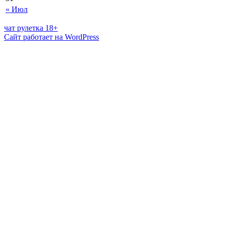
« Июл
чат рулетка 18+
Сайт работает на WordPress