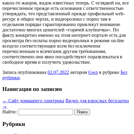
каких-то жанров, видов известных теперь. С оглядкой на, все
перечисленное прежде есть основания с ответственностью
утверждать, что представленный прежде профильный web-
ресурс в общих чертах, и видеоролики с порно там в
отдельном порядке гарантированно привлекут внимание
достаточно многих ценителей «горячей клубнички». По
факту конкретно именно на этом интернет-портале есть для
просмотра без оплаты порно видеоролики в режиме on-line
всецело соответствующие всем без исключения
перечисленным и всяческим другим требованиям,
соответственно они явно посодействуют поразвлекаться в
свободное время и получить удовольствие.
Запись опубликована
02.07.2022
автором
Gwp
в рубрике
Без
рубрики
.
Навигация по записям
←
Сайт домашнего электрика
Видео для взрослых бесплатно
→
Найти:
Рубрики