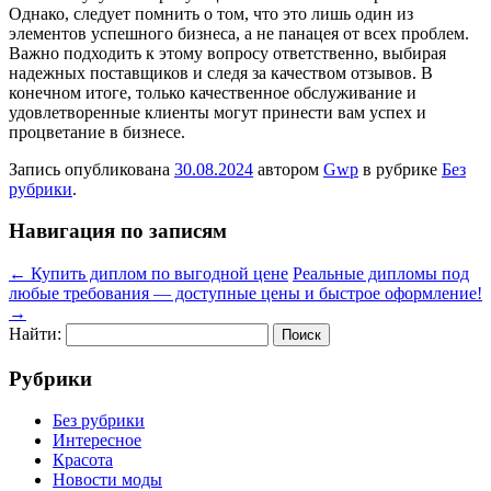
Однако, следует помнить о том, что это лишь один из
элементов успешного бизнеса, а не панацея от всех проблем.
Важно подходить к этому вопросу ответственно, выбирая
надежных поставщиков и следя за качеством отзывов. В
конечном итоге, только качественное обслуживание и
удовлетворенные клиенты могут принести вам успех и
процветание в бизнесе.
Запись опубликована
30.08.2024
автором
Gwp
в рубрике
Без
рубрики
.
Навигация по записям
←
Купить диплом по выгодной цене
Реальные дипломы под
любые требования — доступные цены и быстрое оформление!
→
Найти:
Рубрики
Без рубрики
Интересное
Красота
Новости моды