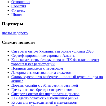
Отношения
События
Фитнесс
Шопинг
Партнеры
цветы недорого
Свежие новости
Сигареты оптом Украина: выгодные условия 2026
Сертифицированные стропы в Алматы
Как скачать игры без лаунчера на ПК бесплатно через
торрент и без регистрации
Новинки лакорнов с переводом
Лакорны с захватывающим сюжетом
Сливы курсов: что выберете — полный курс или два по
акции?
Дорамы онлайн с субтитрами и озвучкой
Где купить все бренды сигарет оптом
Сигареты оптом без предоплаты и рисков
Как адаптироваться к изменениям рынка
Курсы для руководителей и менеджеров