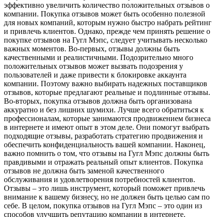
эффективно увеличить количество положительных отзывов о
компании. Покупка отзывов может быть особенно полезной
для новых компаний, которым нужно быстро набрать рейтинг
и привлечь клиентов. Однако, прежде чем принять решение о
покупке отзывов на Гугл Мэпс, следует учитывать несколько
важных моментов. Во-первых, отзывы должны быть
качественными и реалистичными. Подозрительно много
положительных отзывов может вызвать подозрения у
пользователей и даже привести к блокировке аккаунта
компании. Поэтому важно выбирать надежных поставщиков
отзывов, которые предлагают реальные и подлинные отзывы.
Во-вторых, покупка отзывов должна быть организована
аккуратно и без лишних шумихи. Лучше всего обратиться к
профессионалам, которые занимаются продвижением бизнеса
в интернете и имеют опыт в этом деле. Они помогут выбрать
подходящие отзывы, разработать стратегию продвижения и
обеспечить конфиденциальность вашей компании. Наконец,
важно помнить о том, что отзывы на Гугл Мэпс должны быть
правдивыми и отражать реальный опыт клиентов. Покупка
отзывов не должна быть заменой качественного
обслуживания и удовлетворения потребностей клиентов.
Отзывы – это лишь инструмент, который поможет привлечь
внимание к вашему бизнесу, но не должен быть целью сам по
себе. В целом, покупка отзывов на Гугл Мэпс – это один из
способов улучшить репутацию компании в интернете.